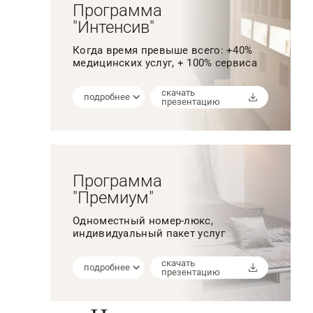
Программа
"Интенсив"
Когда время превыше всего: +40%
медицинских услуг, + 100% сервиса
скачать
подробнее
презентацию
Программа
"Премиум"
Одноместный номер-люкс,
индивидуальный пакет услуг
скачать
подробнее
презентацию