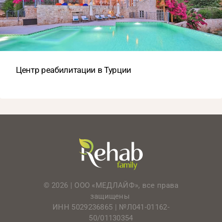
Центр реабилитации в Турции
© 2026 | ООО «МЕДЛАЙФ», все права
защищены
ИНН 5029236865 |
№Л041-01162-
50/01130354