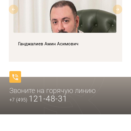
Ганджалиев Амин Асимович
Звоните на горячую линию
121-48-31
+7 (495)