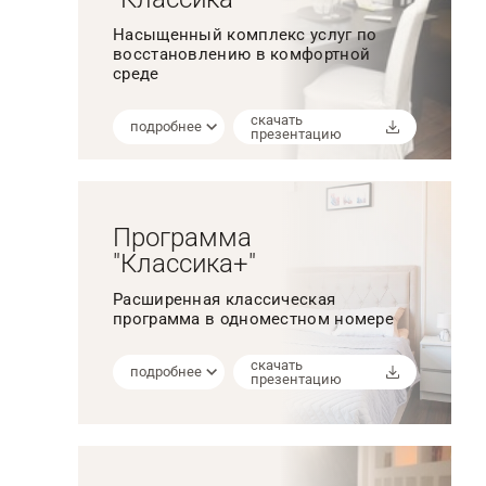
Насыщенный комплекс услуг по
восстановлению в комфортной
среде
скачать
подробнее
презентацию
Программа
"Классика+"
Расширенная классическая
программа в одноместном номере
скачать
подробнее
презентацию