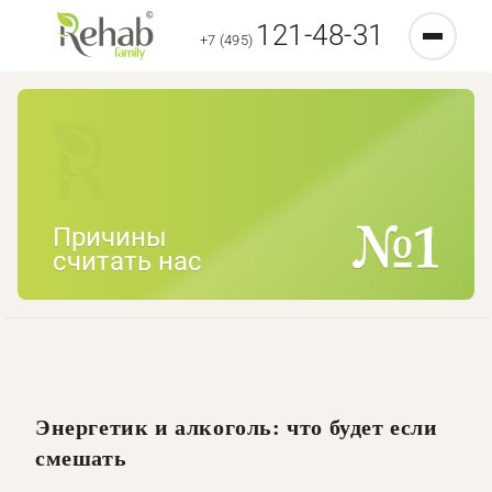
121-48-31
+7 (495)
Причины
считать нас
Энергетик и алкоголь: что будет если
смешать