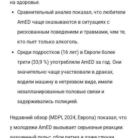
на здоровье.
Сравнительный анализ показал, что любители
AmED чаще оказываются в ситуациях с
рискованным поведением и травмами, чем те,
кто пьет только алкоголь.
Среди подростков (16 лет) в Европе более
трети (33,9 %) употребляли AmED за год. Они
значительно чаще участвовали в драках,
водили машину в нетрезвом виде, имели
незапланированные половые связи и
задерживались полицией.
Недавний обзор (MDPI, 2024, Европа) показал, что
у молодежи AmED вызывает серьезные реакции:
учащенный пульс, сбои ритма и даже случаи