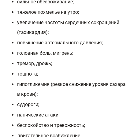
сильное обезвоживание;
тяжелое похмелье на утро;
увеличение частоты сердечных сокращений
(тахикардия);
повышение артериального давления;
головная боль, мигрень;
тремор, дрожь;
тошнота;
гипогликемия (резкое снижение уровня сахара
в крови);
судороги;
панические атаки;
беспокойство и тревожность;
двигательное возбуждение.