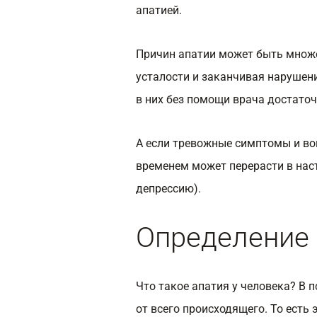
апатией.
Причин апатии может быть множе
усталости и заканчивая нарушен
в них без помощи врача достато
А если тревожные симптомы и вов
временем может перерасти в нас
депрессию).
Определение 
Что такое апатия у человека? В 
от всего происходящего. То есть 