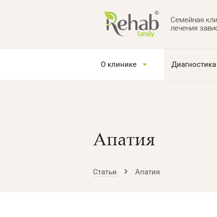
Семейная кли
лечения зави
О клинике
Диагностика
Апатия
Статьи
Апатия