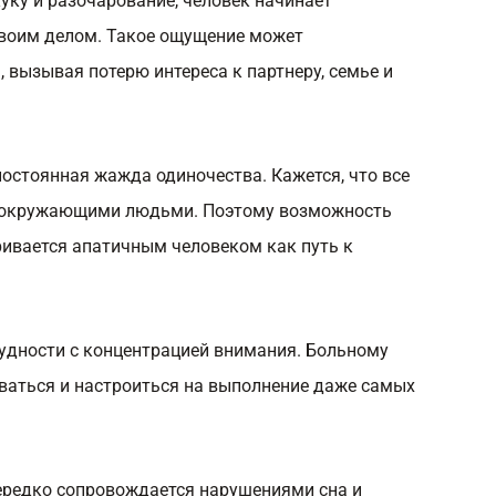
уку и разочарование, человек начинает
 своим делом. Такое ощущение может
 вызывая потерю интереса к партнеру, семье и
постоянная жажда одиночества. Кажется, что все
 окружающими людьми. Поэтому возможность
ривается апатичным человеком как путь к
удности с концентрацией внимания. Больному
ваться и настроиться на выполнение даже самых
нередко сопровождается
нарушениями сна
и