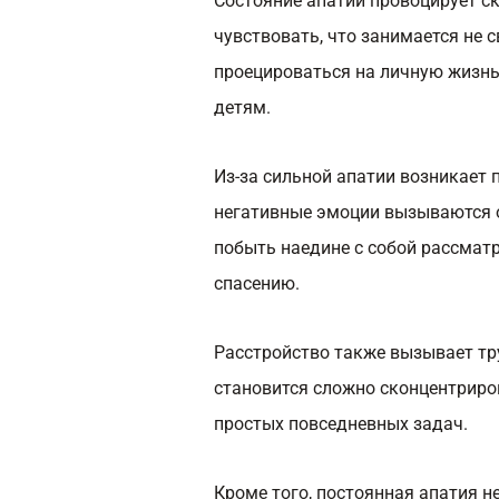
Состояние апатии провоцирует ск
чувствовать, что занимается не
проецироваться на личную жизнь,
детям.
Из-за сильной апатии возникает 
негативные эмоции вызываются
побыть наедине с собой рассмат
спасению.
Расстройство также вызывает тр
становится сложно сконцентриро
простых повседневных задач.
Кроме того, постоянная апатия 