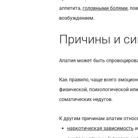
аппетита,
головными болями
, п
возбуждением.
Причины и с
Апатия может быть спровоциров
Как правило, чаще всего эмоцион
физической, психологической ил
соматических недугов.
К другим причинам апатии относя
наркотическая зависимость