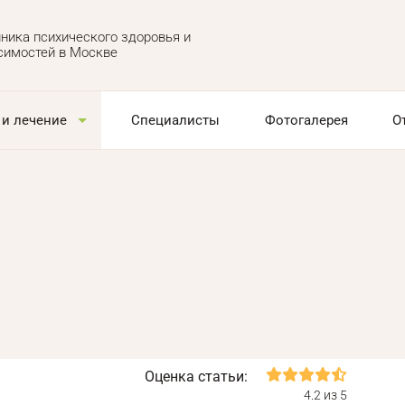
ника психического здоровья и
симостей в Москве
 и лечение
Специалисты
Фотогалерея
О
Оценка статьи:
4.2 из 5