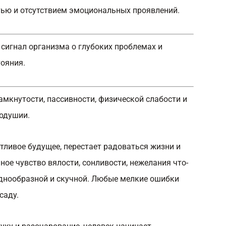
ью и отсутствием эмоциональных проявлений.
сигнал организма о глубоких проблемах и
ояния.
мкнутости, пассивности, физической слабости и
нодушии.
стливое будущее, перестает радоваться жизни и
ное чувство вялости, сонливости, нежелания что-
однообразной и скучной. Любые мелкие ошибки
саду.