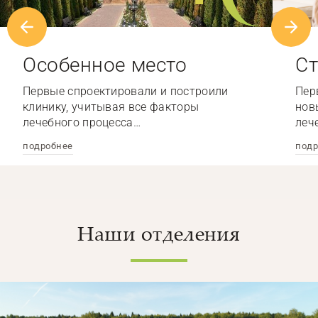
Особенное место
Ст
Первые спроектировали и построили
Пер
клинику, учитывая все факторы
нов
лечебного процесса…
леч
подробнее
подр
Наши отделения