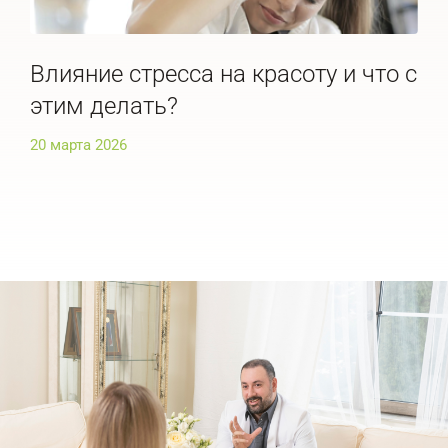
Влияние стресса на красоту и что с
По
этим делать?
че
20 марта 2026
20 м