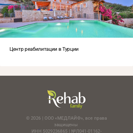
Центр реабилитации в Турции
© 2026 | ООО «МЕДЛАЙФ», все права
защищены
ИНН 5029236865 |
№Л041-01162-