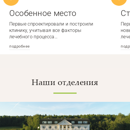
Особенное место
Ст
Первые спроектировали и построили
Пер
клинику, учитывая все факторы
нов
лечебного процесса…
леч
подробнее
подр
Наши отделения