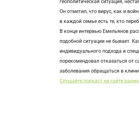
геополитическая ситуация, нест
Он отметил, что вирус, как и вой
в каждой семье есть те, кто пере
В конце интервью Емельянов рас
подобной ситуации не бывает. К
индивидуального подхода и спец
порекомендовал отказаться от с
заболевания обращаться в клини
Слушайте подкаст на сайте ради