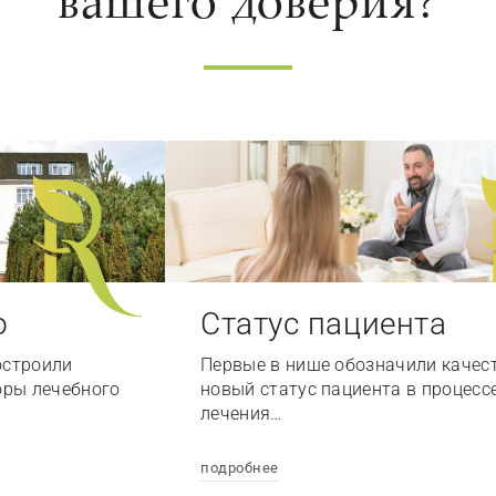
вашего доверия?
о
Статус пациента
остроили
Первые в нише обозначили качес
оры лечебного
новый статус пациента в процесс
лечения…
подробнее