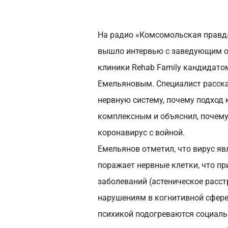
На радио «Комсомольская правд
вышло интервью с заведующим о
клиники Rehab Family кандидат
Емельяновым. Специалист рассказ
нервную систему, почему подход
комплексным и объяснил, почему
коронавирус с войной.
Емельянов отметил, что вирус яв
поражает нервные клетки, что пр
заболеваний (астеническое расст
нарушениям в когнитивной сфере.
психикой подогреваются социал