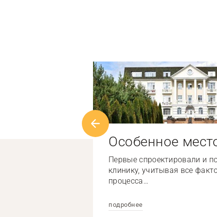
Особенное мест
Первые спроектировали и п
клинику, учитывая все факт
процесса…
подробнее