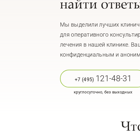
найти ответ
Мы выделили лучших клинич
для оперативного консульти
лечения в нашей клинике. Ва
конфиденциальным и анони
121-48-31
+7 (495)
круглосуточно, без выходных
Чт