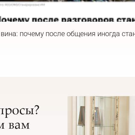
вина: почему после общения иногда ста
опросы?
 вам