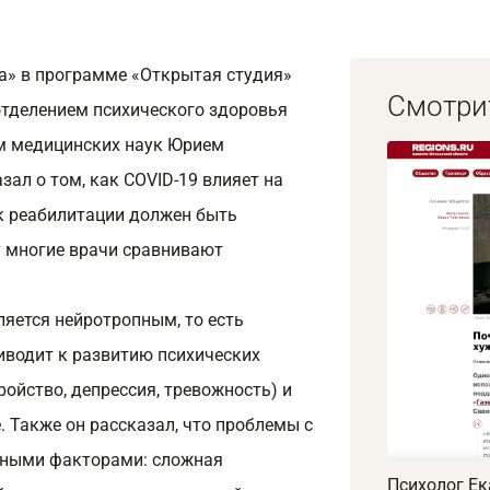
а» в программе «Открытая студия»
Смотри
тделением психического здоровья
ом медицинских наук Юрием
ал о том, как COVID-19 влияет на
 к реабилитации должен быть
 многие врачи сравнивают
ляется нейротропным, то есть
иводит к развитию психических
ройство, депрессия, тревожность) и
 Также он рассказал, что проблемы с
ьными факторами: сложная
Психолог Ек