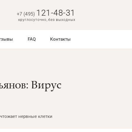
121-48-31
+7 (495)
круглосуточно, без выходных
тзывы
FAQ
Контакты
янов: Вирус
ичтожает нервные клетки