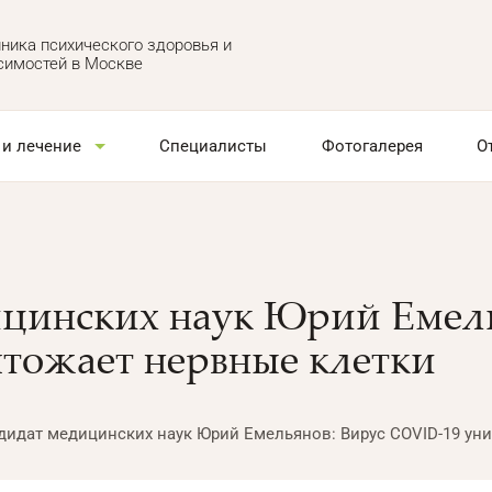
ника психического здоровья и
симостей в Москве
 и лечение
Специалисты
Фотогалерея
О
цинских наук Юрий Емель
тожает нервные клетки
дидат медицинских наук Юрий Емельянов: Вирус COVID-19 ун