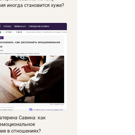
ия иногда становится хуже?
атерина Савина: как
 эмоциональное
ие в отношениях?