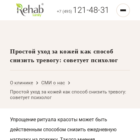
121-48-31
+7 (495)
Простой уход за кожей как способ
снизить тревогу: советует психолог
О клинике
СМИ о нас
Простой уход за кожей как способ снизить тревогу:
советует психолог
Упрощение ритуала красоты может быть
действенным способом снизить ежедневную
нагрузку на психику. Такого мнения