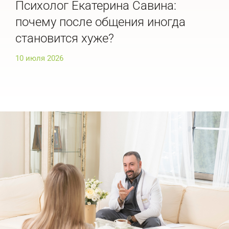
Психолог Екатерина Савина:
Пс
почему после общения иногда
ра
становится хуже?
ис
10 июля 2026
10 