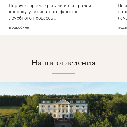
Первые спроектировали и построили
Пер
клинику, учитывая все факторы
нов
лечебного процесса…
леч
подробнее
подр
Наши отделения