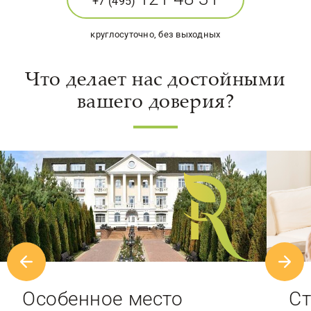
+7 (495)
круглосуточно, без выходных
Что делает нас достойными
вашего доверия?
Особенное место
Ст