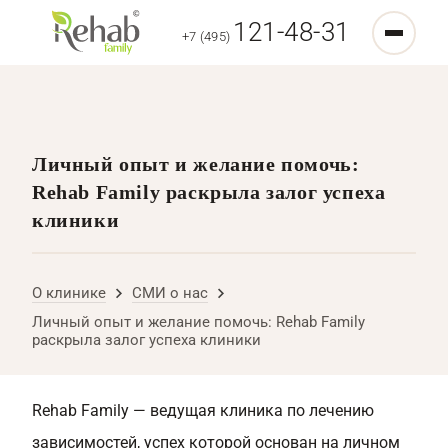
121-48-31
+7 (495)
Личный опыт и желание помочь:
Rehab Family раскрыла залог успеха
клиники
О клинике
СМИ о нас
Личный опыт и желание помочь: Rehab Family
раскрыла залог успеха клиники
Rehab Family — ведущая клиника по лечению
зависимостей, успех которой основан на личном