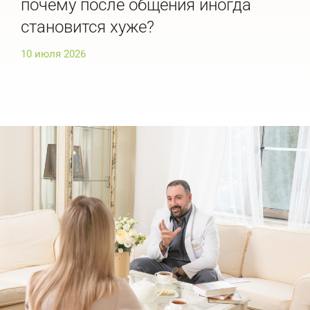
почему после общения иногда
ра
становится хуже?
ис
10 июля 2026
10 