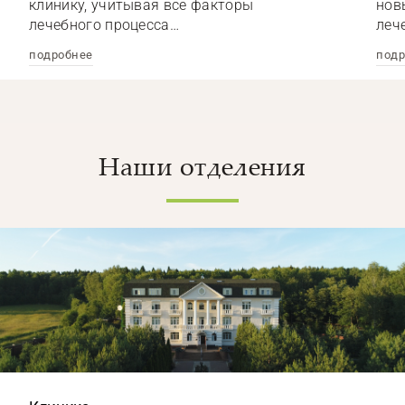
клинику, учитывая все факторы
нов
лечебного процесса…
леч
подробнее
подр
Наши отделения