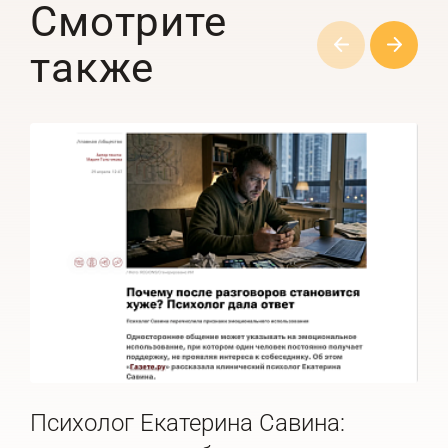
Смотрите
также
Психолог Екатерина Савина:
Пс