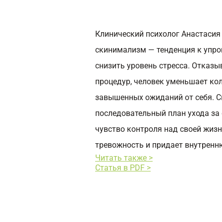
Клинический психолог Анастасия
скинимализм — тенденция к упр
снизить уровень стресса. Отказ
процедур, человек уменьшает ко
завышенных ожиданий от себя. Сп
последовательный план ухода за
чувство контроля над своей жиз
тревожность и придает внутренн
Читать также >
Статья в PDF >