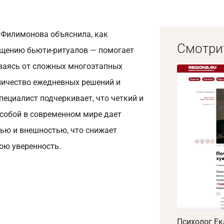
 Филимонова объяснила, как
Смотри
ощению бьюти-ритуалов — помогает
ываясь от сложных многоэтапных
личество ежедневных решений и
ециалист подчеркивает, что четкий и
 собой в современном мире дает
нью и внешностью, что снижает
юю уверенность.
Психолог Ек