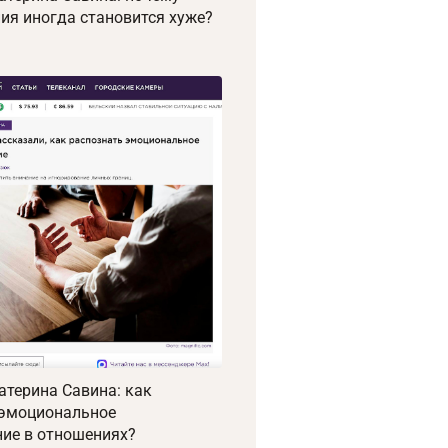
ия иногда становится хуже?
атерина Савина: как
 эмоциональное
ие в отношениях?