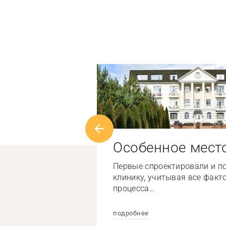
Особенное мест
Первые спроектировали и п
клинику, учитывая все факт
процесса…
подробнее