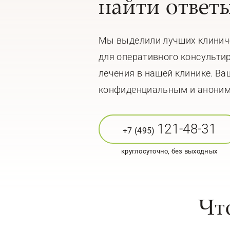
найти ответ
Мы выделили лучших клинич
для оперативного консульти
лечения в нашей клинике. Ва
конфиденциальным и анони
121-48-31
+7 (495)
круглосуточно, без выходных
Чт