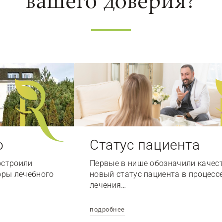
вашего доверия?
о
Статус пациента
остроили
Первые в нише обозначили качес
оры лечебного
новый статус пациента в процесс
лечения…
подробнее