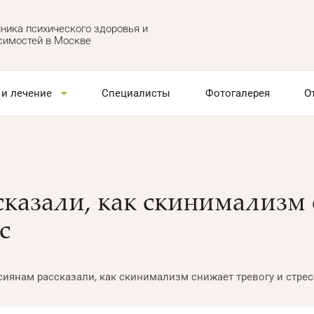
ника психического здоровья и
симостей в Москве
 и лечение
Специалисты
Фотогалерея
О
сказали, как скинимализм
с
сиянам рассказали, как скинимализм снижает тревогу и стрес