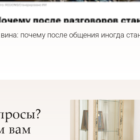
вина: почему после общения иногда ста
опросы?
 вам