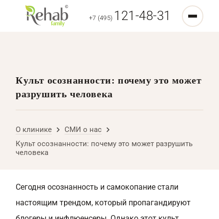
121-48-31
+7 (495)
Культ осознанности: почему это может
разрушить человека
О клинике
СМИ о нас
Культ осознанности: почему это может разрушить
человека
Сегодня осознанность и самокопание стали
настоящим трендом, который пропагандируют
блогеры и инфлюенсеры. Однако этот культ