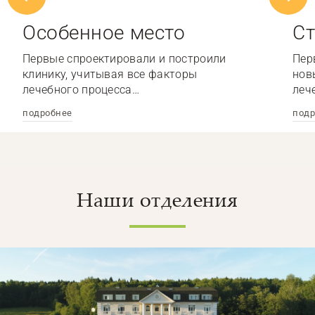
Особенное место
Ст
Первые спроектировали и построили
Пер
клинику, учитывая все факторы
нов
лечебного процесса…
леч
подробнее
подр
Наши отделения