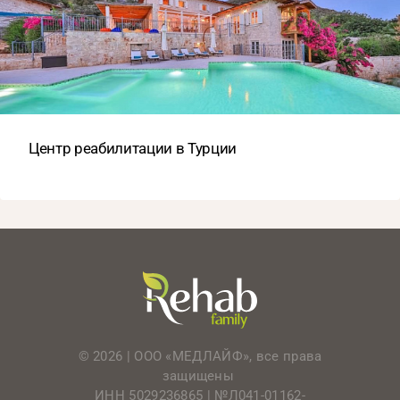
Центр реабилитации в Турции
© 2026 | ООО «МЕДЛАЙФ», все права
защищены
ИНН 5029236865 |
№Л041-01162-