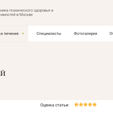
ника психического здоровья и
симостей в Москве
 и лечение
Специалисты
Фотогалерея
О
ей
Оценка статьи: