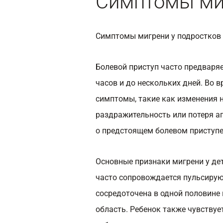
Симптомы миг
Симптомы мигрени у подростков 
Болевой приступ часто предваряе
часов и до нескольких дней. Во 
симптомы, такие как изменения 
раздражительность или потеря а
о предстоящем болевом приступе
Основные признаки мигрени у де
часто сопровождается пульсиру
сосредоточена в одной половине 
область. Ребенок также чувствуе