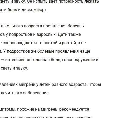
вету и звуку. Он испытывает потребность лежать
нять боль и дискомфорт.
 школьного возраста проявления болевых
ов у подростков и взрослых. Дети также
е сопровождаются тошнотой и рвотой, а не
. У подростков же болевые проявления чаще
 интенсивная головная боль, головокружение и
свету и звуку.
влениях мигрени у детей разного возраста, чтобы
лечить это заболевание.
мптомы, похожие на мигрень, рекомендуется
ации и назначения соответствующего лечения.