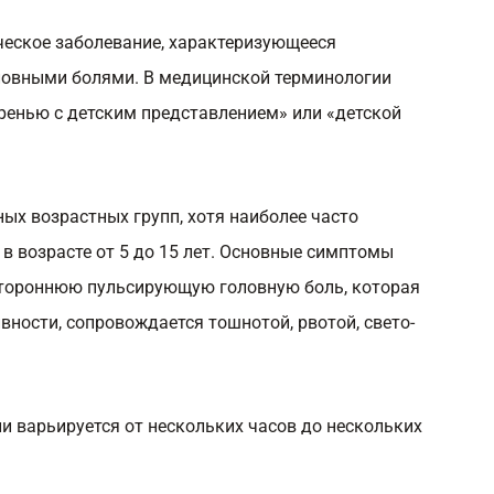
ческое заболевание, характеризующееся
ловными болями. В медицинской терминологии
гренью с детским представлением» или «детской
ных возрастных групп, хотя наиболее часто
 в возрасте от 5 до 15 лет. Основные симптомы
стороннюю пульсирующую головную боль, которая
вности, сопровождается тошнотой, рвотой, свето-
и варьируется от нескольких часов до нескольких