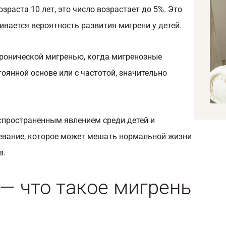
зраста 10 лет, это число возрастает до 5%. Это
ивается вероятность развития мигрени у детей.
ронической мигренью, когда мигренозные
оянной основе или с частотой, значительно
спространенным явлением среди детей и
левание, которое может мешать нормальной жизни
в.
— что такое мигрень