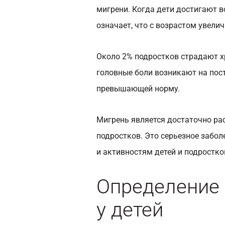
мигрени. Когда дети достигают во
означает, что с возрастом увелич
Около 2% подростков страдают х
головные боли возникают на пост
превышающей норму.
Мигрень является достаточно ра
подростков. Это серьезное забо
и активностям детей и подростко
Определение 
у детей