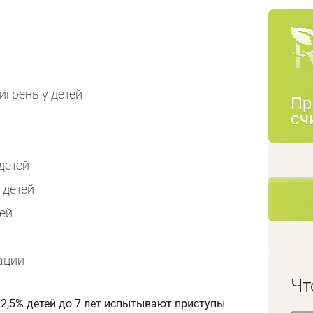
игрень у детей
Пр
сч
детей
 детей
ей
ации
Чт
2,5% детей до 7 лет испытывают приступы