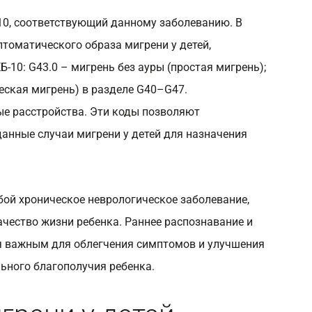
10, соответствующий данному заболеванию. В
томатического образа мигрени у детей,
10: G43.0 – мигрень без ауры (простая мигрень);
ческая мигрень) в разделе G40–G47.
е расстройства. Эти коды позволяют
анные случаи мигрени у детей для назначения
бой хроническое неврологическое заболевание,
ачество жизни ребенка. Раннее распознавание и
ся важным для облегчения симптомов и улучшения
ьного благополучия ребенка.