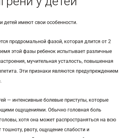
рени у детей
и детей имеют свои особенности.
тся продромальной фазой, которая длится от 2
время этой фазы ребенок испытывает различные
настроения, мучительная усталость, повышенная
ппетита. Эти признаки являются предупреждением
.
тей — интенсивные болевые приступы, которые
ющими ощущениями. Обычно головная боль
головы, хотя она может распространяться на всю
т тошноту, рвоту, ощущение слабости и