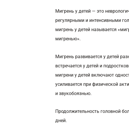
Мигрень у детей — это неврологи
регулярными и интенсивными го
мигрень у детей называется «ми
мигренью».
Мигрень развивается у детей раз
встречается у детей и подростков
мигрени у детей включают одно
усиливается при физической акти
и звукобоязнью.
Продолжительность головной бол
дней.