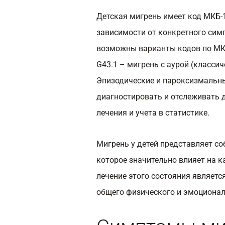
Детская мигрень имеет код МКБ-
зависимости от конкретного симп
возможны варианты кодов по МКБ-
G43.1 – мигрень с аурой (класси
Эпизодические и пароксизмальны
диагностировать и отслеживать д
лечения и учета в статистике.
Мигрень у детей представляет со
которое значительно влияет на к
лечение этого состояния являет
общего физического и эмоционал