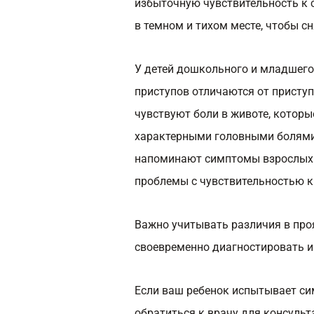
избыточную чувствительность к с
в темном и тихом месте, чтобы с
У детей дошкольного и младшего
приступов отличаются от приступ
чувствуют боли в животе, которы
характерными головными болями
напоминают симптомы взрослых —
проблемы с чувствительностью к 
Важно учитывать различия в проя
своевременно диагностировать и 
Если ваш ребенок испытывает си
обратиться к врачу для консульт