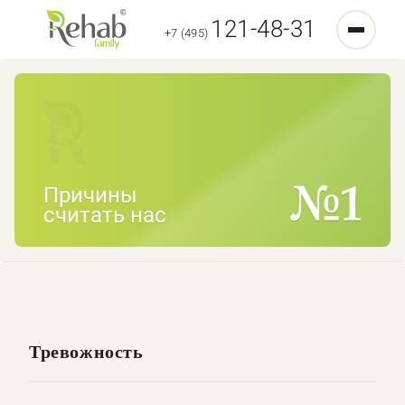
121-48-31
+7 (495)
Причины
считать нас
Тревожность