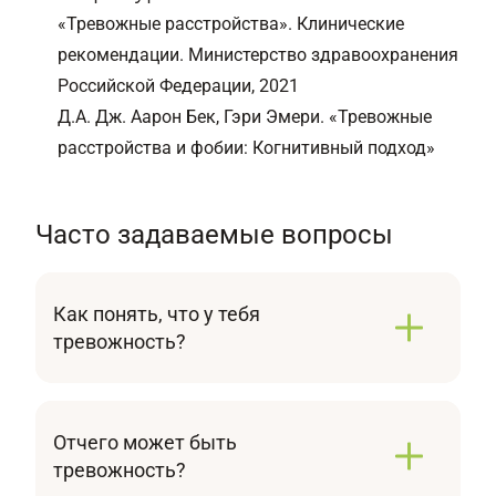
«Тревожные расстройства». Клинические
рекомендации. Министерство здравоохранения
Российской Федерации, 2021
Д.А. Дж. Аарон Бек, Гэри Эмери. «Тревожные
расстройства и фобии: Когнитивный подход»
Часто задаваемые вопросы
Как понять, что у тебя
тревожность?
Если вы заметили, что стали часто
испытывать необоснованное внутреннее
беспокойство, напряжение, нервозность,
Отчего может быть
которые невозможно контролировать, и они
тревожность?
сопровождаются физическими симптомами