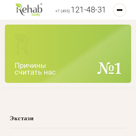
121-48-31
+7 (495)
Причины
считать нас
Экстази