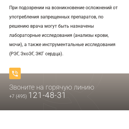
При подозрении на возникновение осложнений от
употребления запрещенных препаратов, по
решению врача могут быть назначены
лабораторные исследования (анализы крови,
мочи), а также инструментальные исследования
(РЭГ, ЭхоЭГ, ЭКГ сердца).
Звоните на горячую линию
121-48-31
+7 (495)