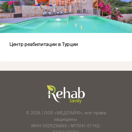
Центр реабилитации в Турции
© 2026 | ООО «МЕДЛАЙФ», все права
защищены
ИНН 5029236865 |
№Л041-01162-