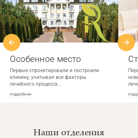
Особенное место
Ст
Первые спроектировали и построили
Пер
клинику, учитывая все факторы
нов
лечебного процесса…
леч
подробнее
подр
Наши отделения