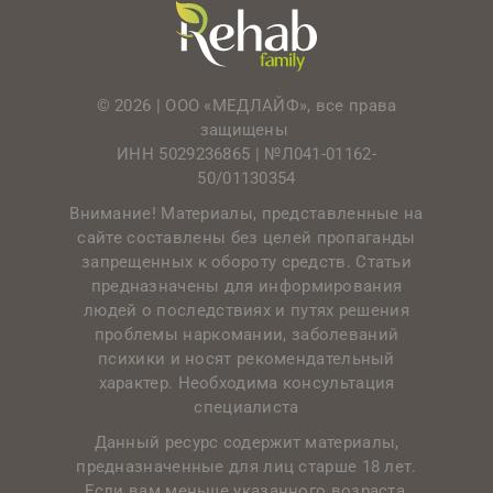
© 2026 | ООО «МЕДЛАЙФ», все права
защищены
ИНН 5029236865 |
№Л041-01162-
50/01130354
Внимание! Материалы, представленные на
сайте составлены без целей пропаганды
запрещенных к обороту средств. Статьи
предназначены для информирования
людей о последствиях и путях решения
проблемы наркомании, заболеваний
психики и носят рекомендательный
характер. Необходима консультация
специалиста
Данный ресурс содержит материалы,
предназначенные для лиц старше 18 лет.
Если вам меньше указанного возраста,