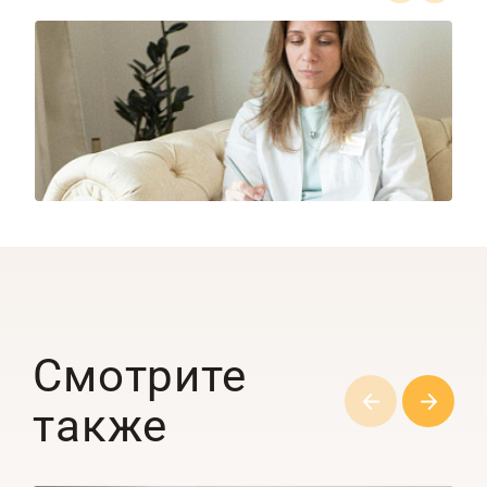
1/8
Смотрите
также