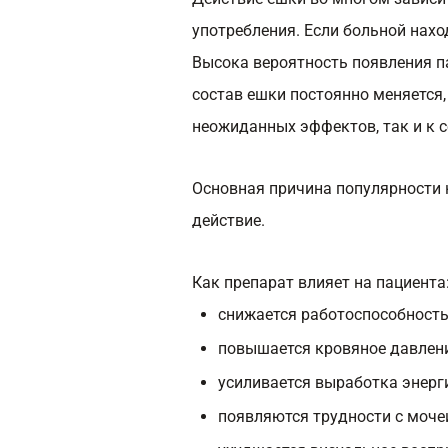
употребления. Если больной нах
Высока вероятность появления па
состав ешки постоянно меняется,
неожиданных эффектов, так и к 
Основная причина популярности 
действие.
Как препарат влияет на пациента
снижается работоспособность
повышается кровяное давлени
усиливается выработка энерги
появляются трудности с моче