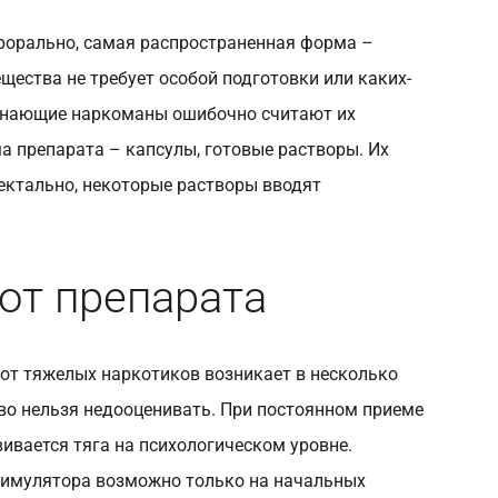
рорально, самая распространенная форма –
ещества не требует особой подготовки или каких-
чинающие наркоманы ошибочно считают их
а препарата – капсулы, готовые растворы. Их
ектально, некоторые растворы вводят
от препарата
от тяжелых наркотиков возникает в несколько
тво нельзя недооценивать. При постоянном приеме
ивается тяга на психологическом уровне.
тимулятора возможно только на начальных