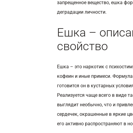
запрещенное вещество, ешка фор
деградации личности.
Ешка – описан
свойство
Ешка – это наркотик с психости
кофеин и иные примеси. Формула
готовится он в кустарных услов
Реализуется чаще всего в виде т
выглядит необычно, что и привл
сердечек, окрашенные в яркие цв
его активно распространяют в но