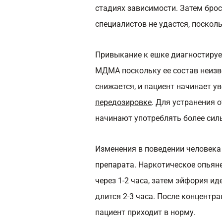
стадиях зависимости. Затем бро
специалистов не удастся, посколь
Привыкание к ешке диагностирует
МДМА поскольку ее состав неизве
снижается, и пациент начинает у
передозировке
. Для устранения 
начинают употреблять более сил
Изменения в поведении человека 
препарата. Наркотическое опьяне
через 1-2 часа, затем эйфория ид
длится 2-3 часа. После концентр
пациент приходит в норму.