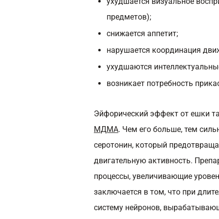
ухудшается визуальное воспр
предметов);
снижается аппетит;
нарушается координация дви
ухудшаются интеллектуальные
возникает потребность прик
Эйфорический эффект от ешки так
МДМА
. Чем его больше, тем сил
серотонин, который предотвраща
двигательную активность. Препа
процессы, увеличивающие уровен
заключается в том, что при длит
систему нейронов, вырабатывающ