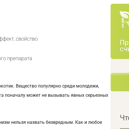
эффект, свойство
Пр
сч
го препарата
ркотик. Вещество популярно среди молодежи,
та поначалу может не вызывать явных серьезных
Чт
низм нельзя назвать безвредным. Как и любое