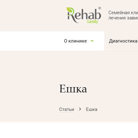
Семейная кли
лечения зави
О клинике
Диагностика
Ешка
Статьи
Ешка