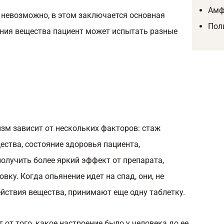
Амф
 невозможно, в этом заключается основная
Пол
ения вещества пациент может испытать разные
зм зависит от нескольких факторов: стаж
ества, состояние здоровья пациента,
олучить более яркий эффект от препарата,
ку. Когда опьянение идет на спад, они, не
йствия вещества, принимают еще одну таблетку.
 от того, какое настроение было у человека до ее