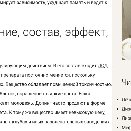
мирует зависимость, ухудшает память и ведет к
ие, состав, эффект,
мулирующим действием. В его состав входит
ЛСД
,
 препарата постоянно меняется, поскольку
Чи
иях. Вещество обладает повышенной токсичностью.
аблеток, окрашенных в яркие цвета. Ешка
Леч
екает молодежь. Допинг часто продают в форме
Диз
ета. К тому же вещество имеет невысокую цену,
Лир
чных клубах и иных развлекательных заведениях.
Меф