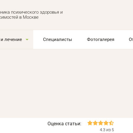
ника психического здоровья и
симостей в Москве
 и лечение
Специалисты
Фотогалерея
О
Оценка статьи:
4.3 из 5