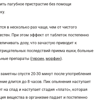
сить пагубное пристрастие без помощи
ку.
ся в несколько раз чаще, чем от чистого
стен. При этом эффект от таблеток постепенно
величивать дозу, что зачастую приводит к
отрицательных последствий приема ешки, больные
ьные препараты (
героин
,
морфин
).
заметны спустя 20-30 минут после употребления
ние длится до 8 часов. Пик опьянения наступает
ет на спад и наступает стадия «плато», которая
ация вещества в организме падает и постепенно