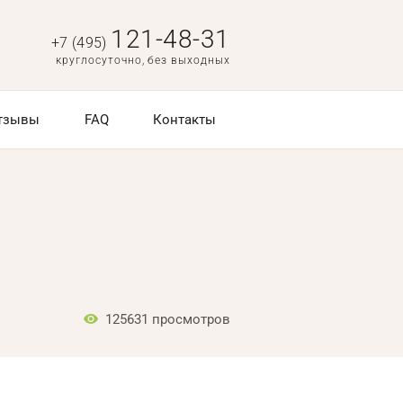
121-48-31
+7 (495)
круглосуточно, без выходных
тзывы
FAQ
Контакты
125631
просмотров