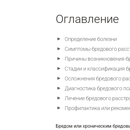
Оглавление
Определение болезни
Симптомы бредового расс
Причины возникновения бр
Стадии и классификация б
Осложнения бредового ра
Диагностика бредового пс
Лечение бредового расстр
Профилактика или рекоме
Бредом или хроническим бредов