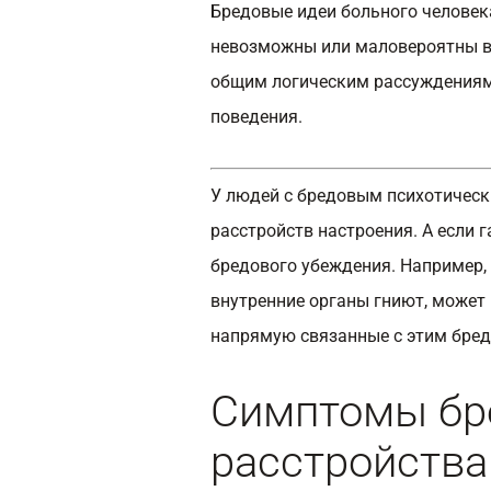
Бредовые идеи больного человека
невозможны или маловероятны в
общим логическим рассуждениям
поведения.
У людей с бредовым психотическ
расстройств настроения. А если 
бредового убеждения. Например, 
внутренние органы гниют, может
напрямую связанные с этим бред
Симптомы бр
расстройства