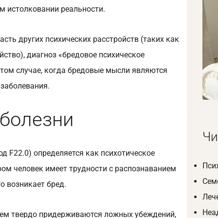
ом истолковании реальности.
асть других психических расстройств (таких как
ство), диагноз «бредовое психическое
 том случае, когда бредовые мысли являются
заболевания.
 болезни
Чи
од F22.0) определяется как психотическое
Пси
ром человек имеет трудности с распознаванием
Сем
го возникает бред.
Леч
Неа
ем твердо придерживаются ложных убеждений,