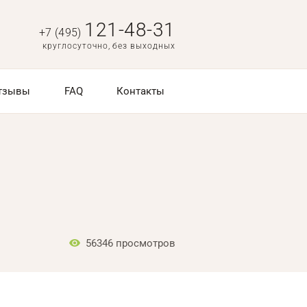
121-48-31
+7 (495)
круглосуточно, без выходных
тзывы
FAQ
Контакты
56346
просмотров