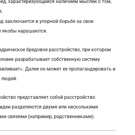
ед, характеризующийся наличием мыслей о том,
;
д заключается в упорной борьбе за свои
 якобы нарушаются.
ндрическое бредовое расстройство, при котором
ловек разрабатывает собственную систему
равливает». Далее он может ее пропагандировать и
, людей.
ойство представляет собой расстройство
 идеи разделяются двумя или несколькими
и связями (например, родственниками).