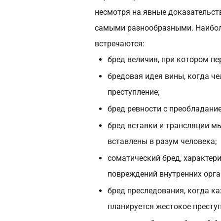
несмотря на явные доказательст
самыми разнообразными. Наибол
встречаются:
бред величия, при котором пе
бредовая идея вины, когда че
преступление;
бред ревности с преобладани
бред вставки и трансляции мы
вставлены в разум человека;
соматический бред, характер
повреждений внутренних орга
бред преследования, когда ка
планируется жестокое престу