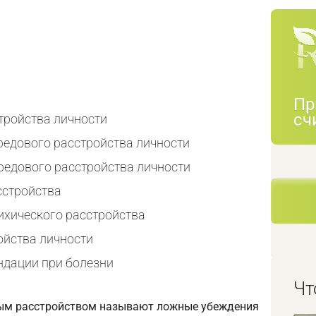
Пр
сч
тройства личности
едового расстройства личности
редового расстройства личности
сстройства
ихического расстройства
ойства личности
ндации при болезни
Чт
ым расстройством называют ложные убеждения