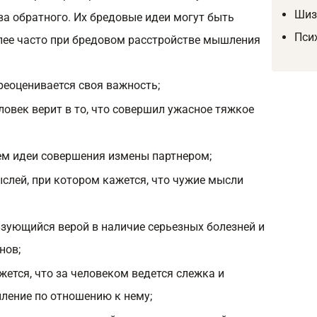
Шиз
ва обратного. Их бредовые идеи могут быть
Пси
ее часто при бредовом расстройстве мышления
реоценивается своя важность;
ловек верит в то, что совершил ужасное тяжкое
ем идеи совершения измены партнером;
слей, при котором кажется, что чужие мысли
изующийся верой в наличие серьезных болезней и
нов;
жется, что за человеком ведется слежка и
пление по отношению к нему;