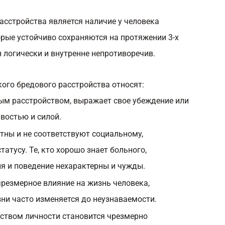
сстройства является наличие у человека
орые устойчиво сохраняются на протяжении 3-х
н логически и внутренне непротиворечив.
ого бредового расстройства относят:
ым расстройством, выражает свое убеждение или
востью и силой.
тны и не соответствуют социальному,
атусу. Те, кто хорошо знает больного,
ия и поведение нехарактерны и чужды.
езмерное влияние на жизнь человека,
зни часто изменяется до неузнаваемости.
ством личности становится чрезмерно