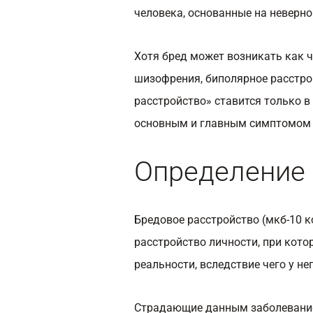
человека, основанные на неверн
Хотя бред может возникать как ч
шизофрения, биполярное расстрой
расстройство» ставится только в
основным и главным симптомом 
Определение
Бредовое расстройство (мкб-10 к
расстройство личности, при кото
реальности, вследствие чего у не
Страдающие данным заболевани