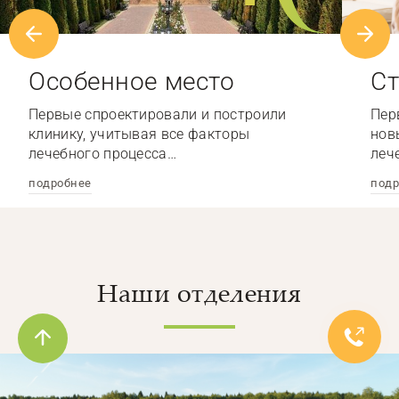
Особенное место
Ст
Первые спроектировали и построили
Пер
клинику, учитывая все факторы
нов
лечебного процесса…
леч
подробнее
подр
Наши отделения