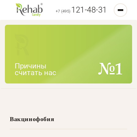
121-48-31
+7 (495)
Причины
считать нас
Вакцинофобия