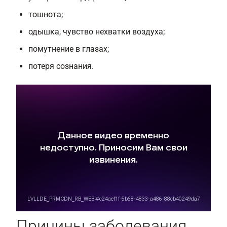
тошнота;
одышка, чувство нехватки воздуха;
помутнение в глазах;
потеря сознания.
Причины заболевания