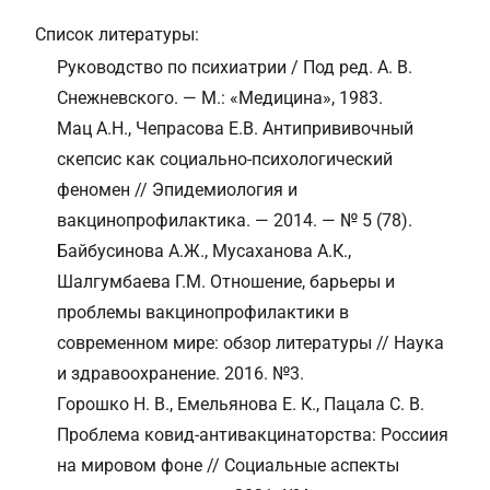
Список литературы:
Руководство по психиатрии / Под ред. А. В.
Снежневского. — М.: «Медицина», 1983.
Мац А.Н., Чепрасова Е.В. Антипрививочный
скепсис как социально-психологический
феномен // Эпидемиология и
вакцинопрофилактика. — 2014. — № 5 (78).
Байбусинова А.Ж., Мусаханова А.К.,
Шалгумбаева Г.М. Отношение, барьеры и
проблемы вакцинопрофилактики в
современном мире: обзор литературы // Наука
и здравоохранение. 2016. №3.
Горошко Н. В., Емельянова Е. К., Пацала С. В.
Проблема ковид-антивакцинаторства: Россиия
на мировом фоне // Социальные аспекты