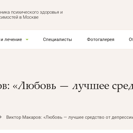
ника психического здоровья и
симостей в Москве
 и лечение
Специалисты
Фотогалерея
О
в: «Любовь — лучшее сред
Виктор Макаров: «Любовь — лучшее средство от депресси