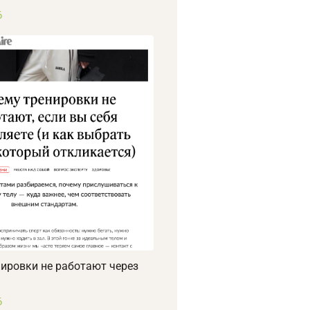
6
ировки не работают через
6