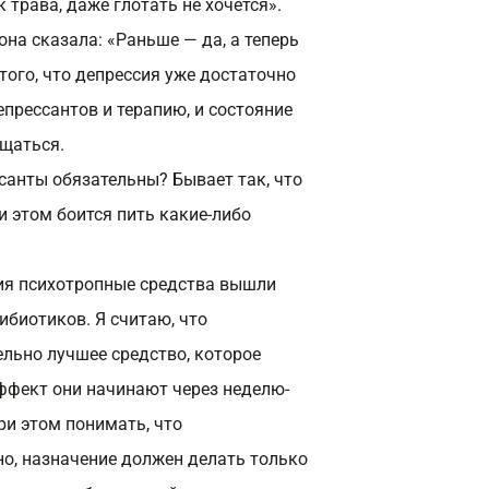
к трава, даже глотать не хочется».
 она сказала: «Раньше — да, а теперь
 того, что депрессия уже достаточно
прессантов и терапию, и состояние
ащаться.
ссанты обязательны? Бывает так, что
и этом боится пить какие-либо
ия психотропные средства вышли
ибиотиков. Я считаю, что
льно лучшее средство, которое
эффект они начинают через неделю-
ри этом понимать, что
но, назначение должен делать только