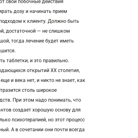
ют свои побочные действия
ирать дозу и начинать прием
подходом к клиенту. Должно быть
ой, достаточной — не слишком
шой, тогда лечение будет иметь
дшится.
ь таблетки, и это правильно.
ыдающихся открытий XX столетия,
еще и века нет, и никто не знает, как
отразится столь широкое
ств. При этом надо понимать, что
нтов создает хорошую основу для
лько психотерапией, но этот процесс
ый. А в сочетании они почти всегда