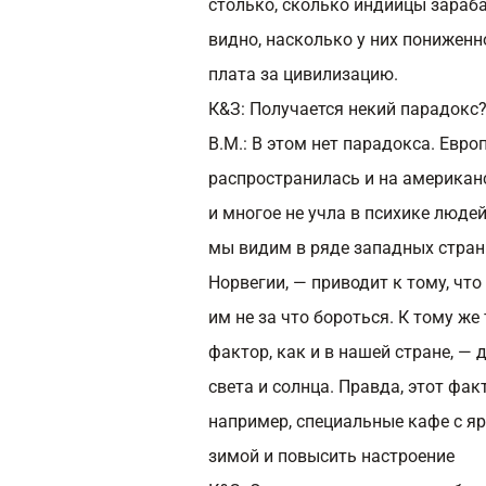
столько, сколько индийцы зараба
видно, насколько у них пониженн
плата за цивилизацию.
К&З: Получается некий парадокс
В.М.:
В этом нет парадокса. Евро
распространилась и на американ
и многое не учла в психике люде
мы видим в ряде западных стран
Норвегии, — приводит к тому, чт
им не за что бороться. К тому же
фактор, как и в нашей стране, —
света и солнца. Правда, этот фак
например, специальные кафе с я
зимой и повысить настроение