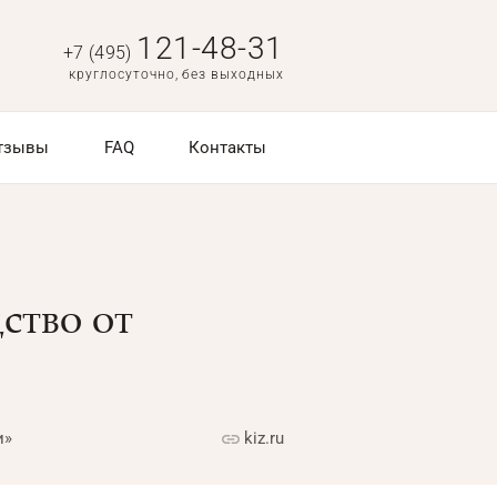
121-48-31
+7 (495)
круглосуточно, без выходных
тзывы
FAQ
Контакты
ство от
и»
kiz.ru