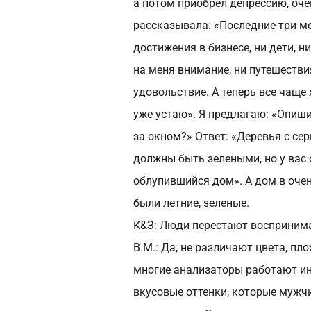
а потом приобрел депрессию, оч
рассказывала: «Последние три ме
достижения в бизнесе, ни дети, 
на меня внимание, ни путешестви
удовольствие. А теперь все чаще 
уже устаю». Я предлагаю: «Опиши
за окном?» Ответ: «Деревья с се
должны быть зелеными, но у вас 
облупившийся дом». А дом в оче
были летние, зеленые.
К&З: Люди перестают восприним
В.М.:
Да, не различают цвета, пло
многие анализаторы работают инт
вкусовые оттенки, которые мужчи