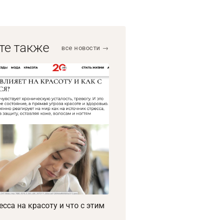
те также
все новости →
есса на красоту и что с этим