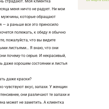
ень страдают. Моя клиентка
сяца меня ничто не радует. Ни мои
ни мужчины, которые обращают
я — а раньше все это приносило
хочется полежать, к обеду я обычно
те, пожалуйста, что вы видите
рыми листьями… Я знаю, что они
они почему-то серые. И некрасивый,
нь даже хорошем состоянии и листья
ать даже краски?
хо чувствуют вкус, запахи. У женщин
енсивнее, они различают те запахи и
на может не заметить. А клиентка