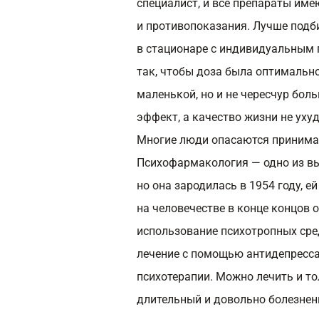
специалист, и все препараты име
и противопоказания. Лучше подб
в стационаре с индивидуальным 
так, чтобы доза была оптимальн
маленькой, но и не чересчур боль
эффект, а качество жизни не уху
Многие люди опасаются принимат
Психофармакология — одно из в
но она зародилась в 1954 году, ей 
на человечестве в конце концов 
использование психотропных сред
лечение с помощью антидепресса
психотерапии. Можно лечить и то
длительный и довольно болезненн