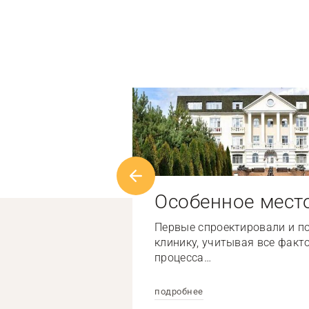
Особенное мест
Первые спроектировали и п
клинику, учитывая все факт
процесса…
подробнее