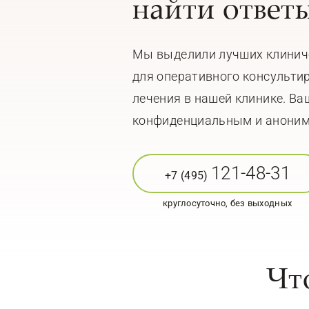
найти ответ
Мы выделили лучших клинич
для оперативного консульти
лечения в нашей клинике. Ва
конфиденциальным и анони
121-48-31
+7 (495)
круглосуточно, без выходных
Чт