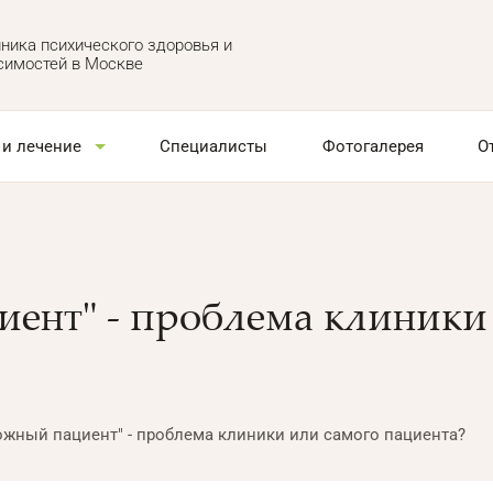
ника психического здоровья и
симостей в Москве
 и лечение
Специалисты
Фотогалерея
О
ент" - проблема клиники
ожный пациент" - проблема клиники или самого пациента?