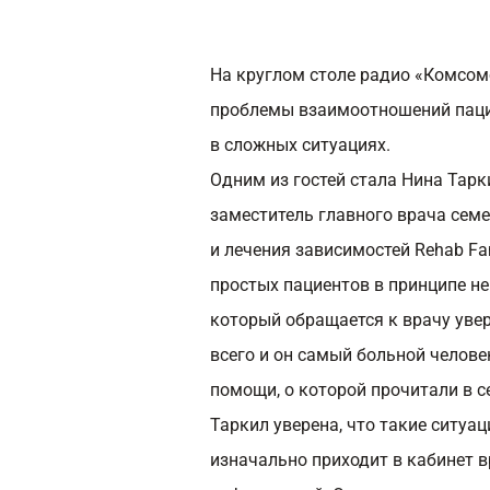
На круглом столе радио «Комсом
проблемы взаимоотношений паци
в сложных ситуациях.
Одним из гостей стала Нина Тарк
заместитель главного врача сем
и лечения зависимостей Rehab Fa
простых пациентов в принципе не
который обращается к врачу увер
всего и он самый больной челове
помощи, о которой прочитали в с
Таркил уверена, что такие ситуа
изначально приходит в кабинет 