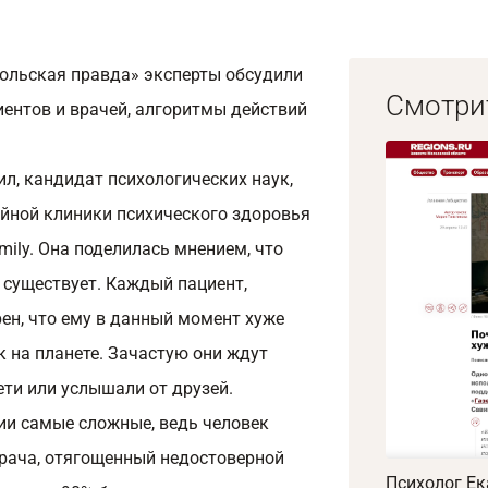
ольская правда» эксперты обсудили
Смотри
ентов и врачей, алгоритмы действий
ил, кандидат психологических наук,
ейной клиники психического здоровья
mily. Она поделилась мнением, что
 существует. Каждый пациент,
ен, что ему в данный момент хуже
к на планете. Зачастую они ждут
ети или услышали от друзей.
ции самые сложные, ведь человек
врача, отягощенный недостоверной
Психолог Ек