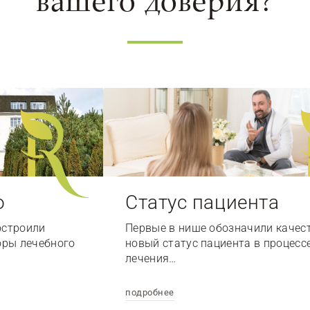
вашего доверия?
о
Статус пациента
остроили
Первые в нише обозначили качес
оры лечебного
новый статус пациента в процесс
лечения…
подробнее