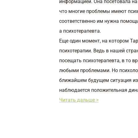
информацией. Она посетовала на 
что многие проблемы имеют псих
соответственно им нужна помощь 
а психотерапевта.
Еще один момент, на котором Та
психотерапии. Ведь в нашей стра
посещать психотерапевта, в то вр
любыми проблемами. Но психолог
ближайшем будущем ситуация изм
наблюдается положительная дин
Читать дальше >