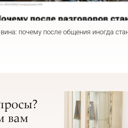
вина: почему после общения иногда ста
опросы?
 вам