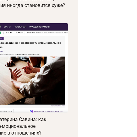
ия иногда становится хуже?
атерина Савина: как
 эмоциональное
ие в отношениях?