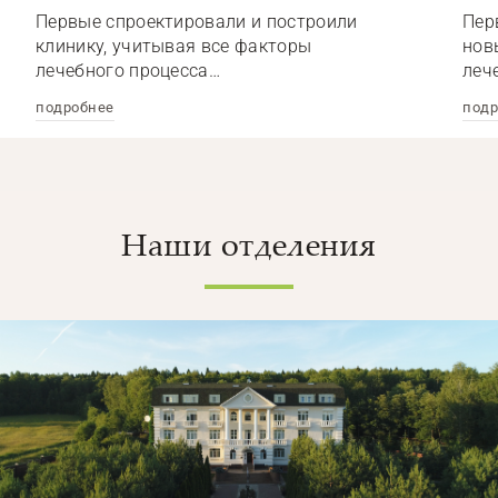
Первые спроектировали и построили
Пер
клинику, учитывая все факторы
нов
лечебного процесса…
леч
подробнее
подр
Наши отделения