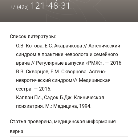
121-48-31
+7 (495)
Список литературы:
О.В. Котова, Е.С. Акарачкова // Астенический
синдром в практике невролога и семейного
врача // Регулярные выпуски «РМЖ». — 2016.
В.В. Скворцов, Е.М. Скворцова. Астено-
невротический синдром/// Медицинская
сестра. — 2016.
Каплан Г.И., Сэдок Б.Дж. Клиническая
психиатрия. М.: Медицина, 1994.
Статья проверена, медицинская информация
верна