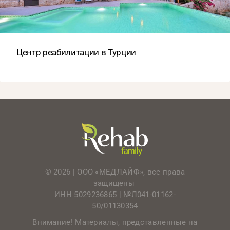
Центр реабилитации в Турции
© 2026 | ООО «МЕДЛАЙФ», все права
защищены
ИНН 5029236865 |
№Л041-01162-
50/01130354
Внимание! Материалы, представленные на