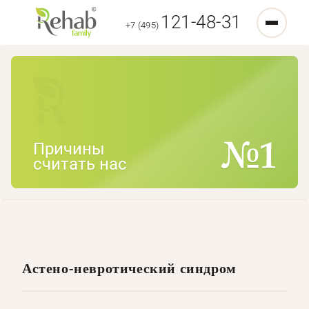
121-48-31
+7 (495)
Причины
считать нас
Астено-невротический синдром