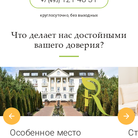
+7 (495)
круглосуточно, без выходных
Что делает нас достойными
вашего доверия?
Особенное место
Ст