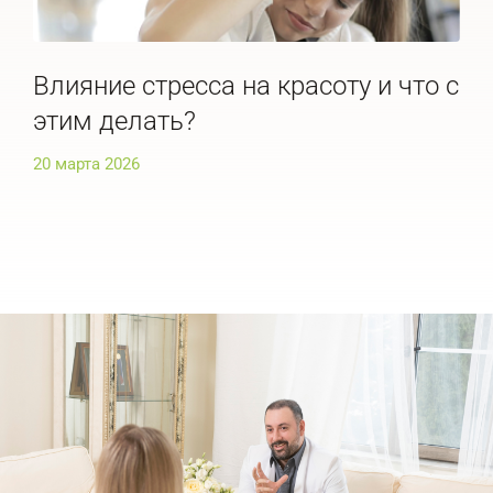
Влияние стресса на красоту и что с
По
этим делать?
че
20 марта 2026
20 м