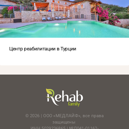
Центр реабилитации в Турции
© 2026 | ООО «МЕДЛАЙФ», все права
защищены
ИНН 5029236865 |
№Л041-01162-