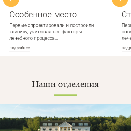
Особенное место
Ст
Первые спроектировали и построили
Пер
клинику, учитывая все факторы
нов
лечебного процесса…
леч
подробнее
подр
Наши отделения