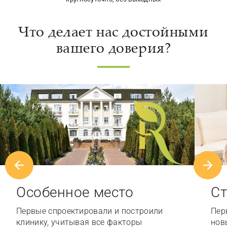
Что делает нас достойными
вашего доверия?
Особенное место
Ст
Первые спроектировали и построили
Пер
клинику, учитывая все факторы
нов