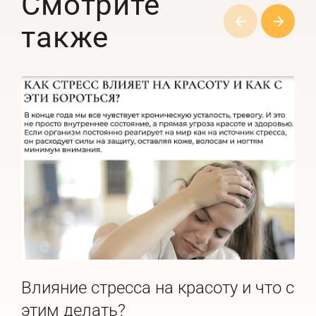
Смотрите
также
Влияние стресса на красоту и что с
По
этим делать?
че