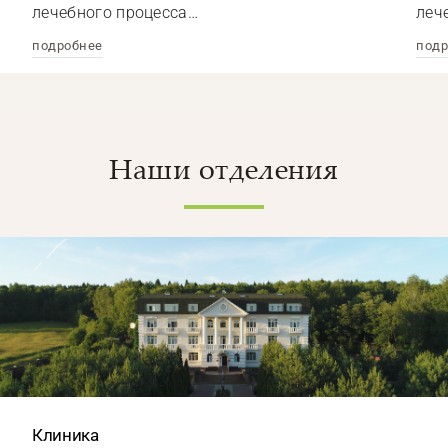
лечебного процесса…
леч
подробнее
подр
Наши отделения
Клиника