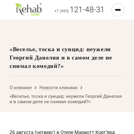
121-48-31
+7 (495)
«Веселье, тоска и суицид: неужели
Георгий Данелия и в самом деле не
снимал комедий?»
О клинике
Новости клиники
«Веселье, тоска и суицид: неужели Георгий Данелия
и в самом деле не снимал комедий?»
26 августа (четверг) в Отеле Мариотт Корт’ярд