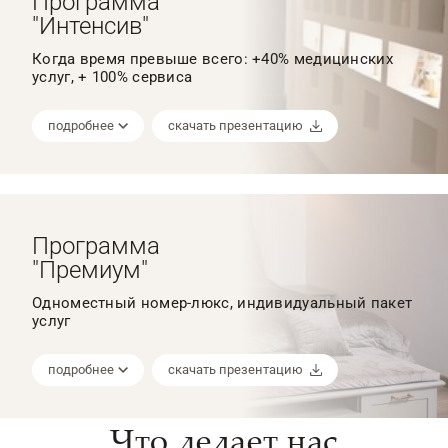
Программа
"Интенсив"
Когда время превыше всего: +40% медицинских
услуг, + 100% сервиса
подробнее
скачать презентацию
Программа
"Премиум"
Одноместный номер-люкс, индивидуальный пакет
услуг
подробнее
скачать презентацию
Что делает нас