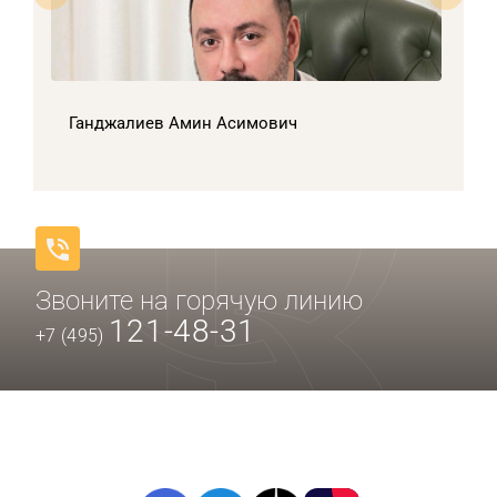
Ганджалиев Амин Асимович
Звоните на горячую линию
121-48-31
+7 (495)