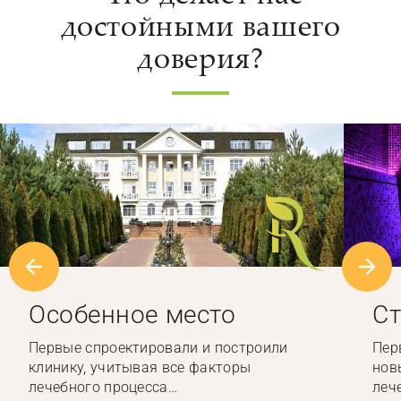
достойными вашего
доверия?
Особенное место
Ст
Первые спроектировали и построили
Пер
клинику, учитывая все факторы
нов
лечебного процесса…
леч