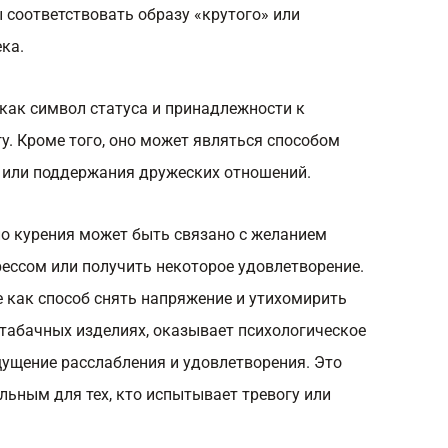
ы соответствовать образу «крутого» или
ка.
как символ статуса и принадлежности к
у. Кроме того, оно может являться способом
 или поддержания дружеских отношений.
ло курения может быть связано с желанием
ессом или получить некоторое удовлетворение.
 как способ снять напряжение и утихомирить
 табачных изделиях, оказывает психологическое
щущение расслабления и удовлетворения. Это
льным для тех, кто испытывает тревогу или