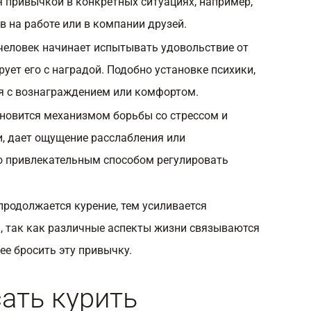
я привычкой в конкретных ситуациях, например,
в на работе или в компании друзей.
 человек начинает испытывать удовольствие от
рует его с наградой. Подобно установке психики,
я с вознаграждением или комфортом.
ановится механизмом борьбы со стрессом и
 дает ощущение расслабления или
го привлекательным способом регулировать
продолжается курение, тем усиливается
, так как различные аспекты жизни связываются
ее бросить эту привычку.
сать курить