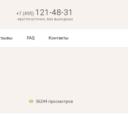
121-48-31
+7 (495)
круглосуточно, без выходных
тзывы
FAQ
Контакты
36244
просмотров