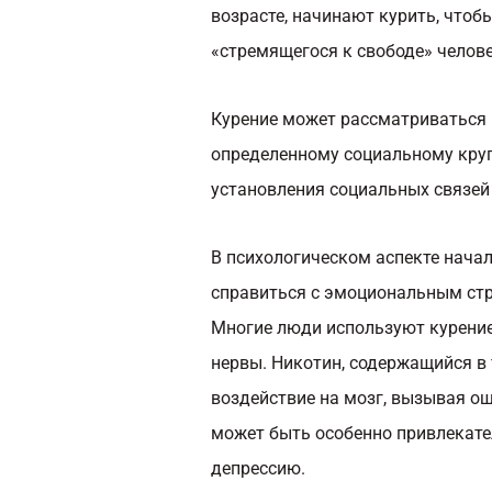
возрасте, начинают курить, чтоб
«стремящегося к свободе» челове
Курение может рассматриваться 
определенному социальному круг
установления социальных связей
В психологическом аспекте нача
справиться с эмоциональным стр
Многие люди используют курение
нервы. Никотин, содержащийся в
воздействие на мозг, вызывая о
может быть особенно привлекате
депрессию.