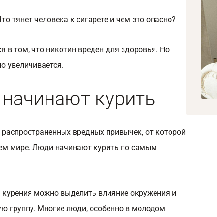
о тянет человека к сигарете и чем это опасно?
я в том, что никотин вреден для здоровья. Но
о увеличивается.
начинают курить
х распространенных вредных привычек, от которой
ем мире. Люди начинают курить по самым
 курения можно выделить влияние окружения и
ую группу. Многие люди, особенно в молодом