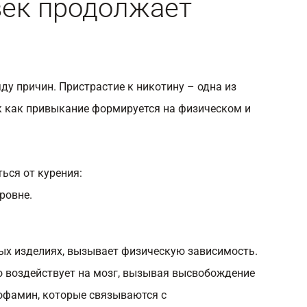
век продолжает
ду причин. Пристрастие к никотину – одна из
к как привыкание формируется на физическом и
ься от курения:
ровне.
ых изделиях, вызывает физическую зависимость.
то воздействует на мозг, вызывая высвобождение
дофамин, которые связываются с