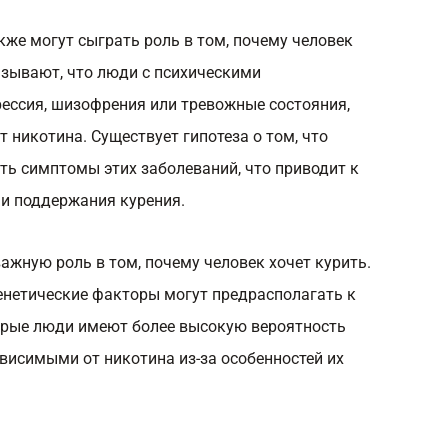
же могут сыграть роль в том, почему человек
азывают, что люди с психическими
рессия, шизофрения или тревожные состояния,
 никотина. Существует гипотеза о том, что
ть симптомы этих заболеваний, что приводит к
и поддержания курения.
ажную роль в том, почему человек хочет курить.
енетические факторы могут предрасполагать к
орые люди имеют более высокую вероятность
ависимыми от никотина из-за особенностей их