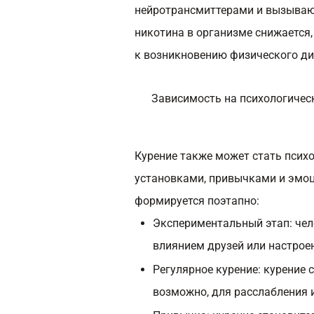
нейротрансмиттерами и вызываю
никотина в организме снижается
к возникновению физического ди
Зависимость на психологичес
Курение также может стать псих
установками, привычками и эмо
формируется поэтапно:
Экспериментальный этап: чел
влиянием друзей или настрое
Регулярное курение: курение
возможно, для расслабления и