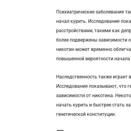
Психиатрические заболевания так
начал курить. Исследования пок
расстройствами, такими как деп
более подвержены зависимости от
никотин может временно облегча
повышенной вероятности начала 
Наследственность также играет в
Исследования показывают, что г
зависимости от никотина. Некот
начать курить и быстрее стать з
генетической конституции.