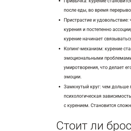
Привычка: курение становитс
после еды, во время перерыво
Пристрастие и удовольствие:
курения и постепенно ассоции
курение начинает связыватьс
Копинг-механизм: курение ст
эмоциональными проблемами,
умиротворения, что делает е
эмоции.
Замкнутый круг: чем дольше 
психологическая зависимость
с курением. Становится сложн
Стоит ли бро