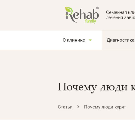
Семейная кли
лечения зави
О клинике
Диагностика
Почему люди 
Статьи
Почему люди курят