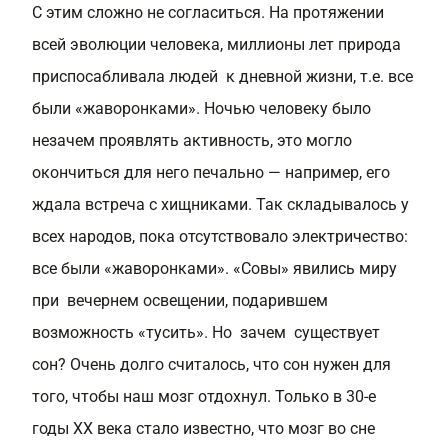
С этим сложно не согласиться. На протяжении
всей эволюции человека, миллионы лет природа
приспосабливала людей к дневной жизни, т.е. все
были «жаворонками». Ночью человеку было
незачем проявлять активность, это могло
окончиться для него печально — например, его
ждала встреча с хищниками. Так складывалось у
всех народов, пока отсутствовало электричество:
все были «жаворонками». «Совы» явились миру
при вечернем освещении, подарившем
возможность «тусить». Но зачем существует
сон? Очень долго считалось, что сон нужен для
того, чтобы наш мозг отдохнул. Только в 30-е
годы XX века стало известно, что
мозг во сне