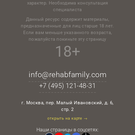
характер. Необходима консультация
специалиста
Данный ресурс содержит материалы,
предназначенные для лиц старше 18 лет.
Если вам меньше указанного возраста,
пожалуйста покиньте эту страницу
18+
info@rehabfamily.com
+7 (495)
121-48-31
г. Москва, пер. Малый Ивановский, д. 6,
стр. 2
открыть на карте →
Наши страницы в соцсетях: