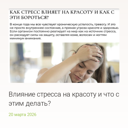
Влияние стресса на красоту и что с
По
этим делать?
че
20 марта 2026
20 м