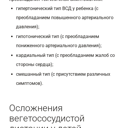
гипертонический тип ВСД у ребенка (с
преобладанием повышенного артериального
давления);
гипотонический тип (с преобладанием
пониженного артериального давления);
кардиальный тип (с преобладанием жалоб со
стороны сердца);
смешанный тип (с присутствием различных
симптомов).
Осложнения
вегетососудистой