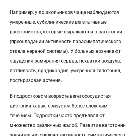
Например, у дошкольников чаще наблюдаются
умеренные, субклинические вегетативные
расстройства, которые выражаются в ваготонии
(преобладании активности парасимпатического
отдела нервной системы). У больных возникают
ощущения замирания сердца, нехватки воздуха,
потливость, брадикардия, умеренная гипотония,
посткризовая астения.
В подростковом возрасте вегетососудистая
дистония характеризуется более сложным
течением. Подростки часто предъявляют
множество различных жалоб. Развитие ваготонии
значительно снижает активность симпатического