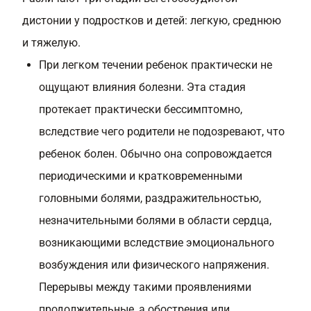
дистонии у подростков и детей: легкую, среднюю
и тяжелую.
При легком течении ребенок практически не
ощущают влияния болезни. Эта стадия
протекает практически бессимптомно,
вследствие чего родители не подозревают, что
ребенок болен. Обычно она сопровождается
периодическими и кратковременными
головными болями, раздражительностью,
незначительными болями в области сердца,
возникающими вследствие эмоционального
возбуждения или физического напряжения.
Перерывы между такими проявлениями
продолжительные, а обострения или