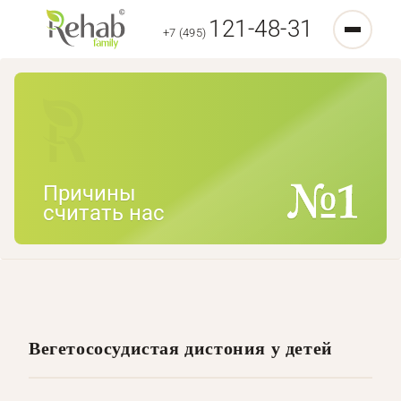
121-48-31
+7 (495)
Причины
считать нас
Вегетососудистая дистония у детей