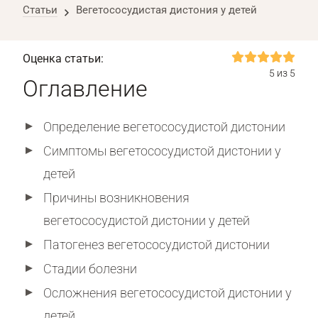
Статьи
Вегетососудистая дистония у детей
Оценка статьи:
5 из 5
Оглавление
Определение вегетососудистой дистонии
Симптомы вегетососудистой дистонии у
детей
Причины возникновения
вегетососудистой дистонии у детей
Патогенез вегетососудистой дистонии
Стадии болезни
Осложнения вегетососудистой дистонии у
детей