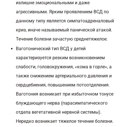
излишне эмоциональными и даже
агрессивными. Ярким проявлением ВСД по
данному типу является симпатоадреналовый
криз, иначе называемый панической атакой.
Течение болезни зачастую среднетяжелое.
Ваготонический тип ВСД у детей
характеризуется резким возникновением
слабости, головокружения, «кома в горле», а
также снижением артериального давления и
сердцебиения, повышением потоотделения.
Ваготония возникает при избыточном тонусе
блуждающего нерва (парасимпатического
отдела вегетативной нервной системы).
Нередко возникает тяжелое течение болезни.