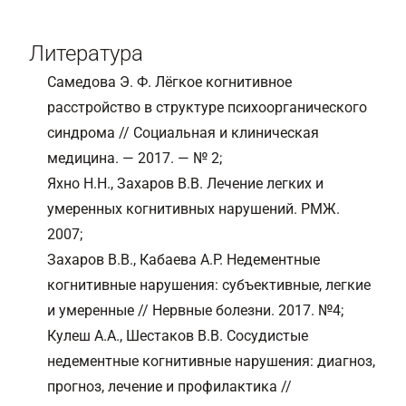
Литература
Самедова Э. Ф. Лёгкое когнитивное
расстройство в структуре психоорганического
синдрома // Социальная и клиническая
медицина. — 2017. — № 2;
Яхно Н.Н., Захаров В.В. Лечение легких и
умеренных когнитивных нарушений. РМЖ.
2007;
Захаров В.В., Кабаева А.Р. Недементные
когнитивные нарушения: субъективные, легкие
и умеренные // Нервные болезни. 2017. №4;
Кулеш А.А., Шестаков В.В. Сосудистые
недементные когнитивные нарушения: диагноз,
прогноз, лечение и профилактика //