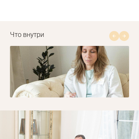
Что внутри
1/8