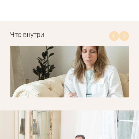
Что внутри
1/8