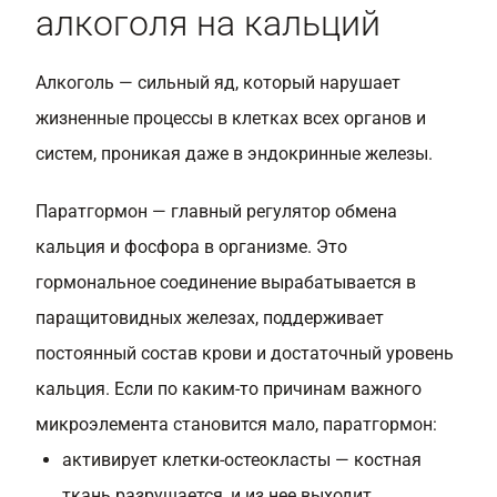
алкоголя на кальций
Алкоголь — сильный яд, который нарушает
жизненные процессы в клетках всех органов и
систем, проникая даже в эндокринные железы.
Паратгормон — главный регулятор обмена
кальция и фосфора в организме. Это
гормональное соединение вырабатывается в
паращитовидных железах, поддерживает
постоянный состав крови и достаточный уровень
кальция. Если по каким-то причинам важного
микроэлемента становится мало, паратгормон:
активирует клетки-остеокласты — костная
ткань разрушается, и из нее выходит