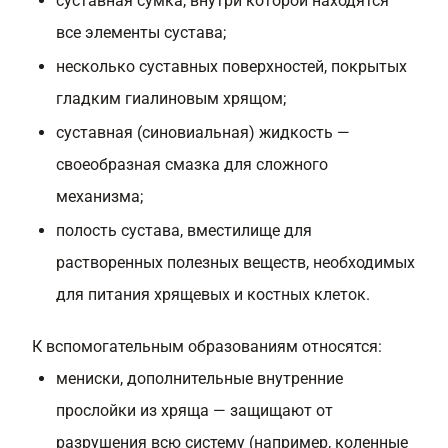
суставная сумка, внутри которой находятся
все элементы сустава;
несколько суставных поверхностей, покрытых
гладким гиалиновым хрящом;
суставная (синовиальная) жидкость —
своеобразная смазка для сложного
механизма;
полость сустава, вместилище для
растворенных полезных веществ, необходимых
для питания хрящевых и костных клеток.
К вспомогательным образованиям относятся:
мениски, дополнительные внутренние
прослойки из хряща — защищают от
разрушения всю систему (например, коленные