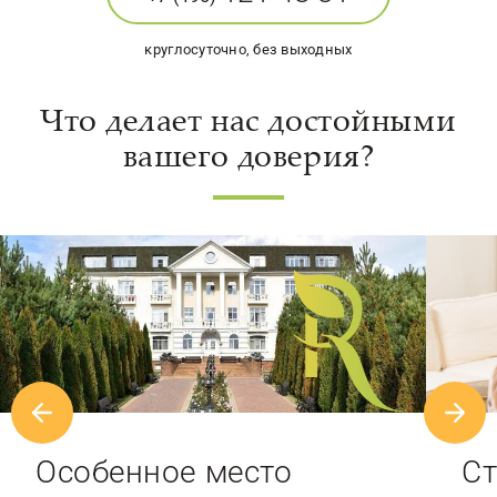
круглосуточно, без выходных
Что делает нас достойными
вашего доверия?
Особенное место
Ст