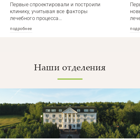
Первые спроектировали и построили
Пер
клинику, учитывая все факторы
нов
лечебного процесса…
леч
подробнее
подр
Наши отделения