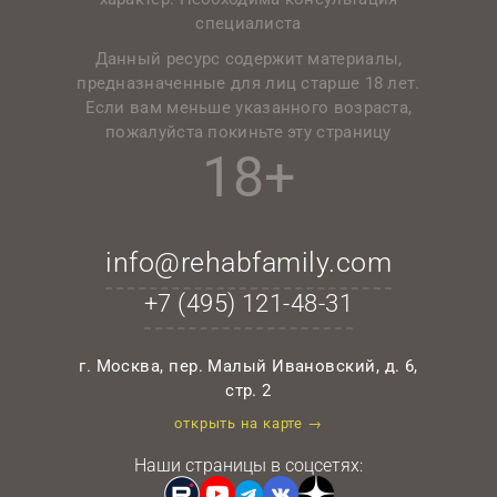
специалиста
Данный ресурс содержит материалы,
предназначенные для лиц старше 18 лет.
Если вам меньше указанного возраста,
пожалуйста покиньте эту страницу
18+
info@rehabfamily.com
+7 (495)
121-48-31
г. Москва, пер. Малый Ивановский, д. 6,
стр. 2
открыть на карте →
Наши страницы в соцсетях: