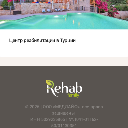
Центр реабилитации в Турции
© 2026 | ООО «МЕДЛАЙФ», все права
защищены
ИНН 5029236865 |
№Л041-01162-
50/01130354