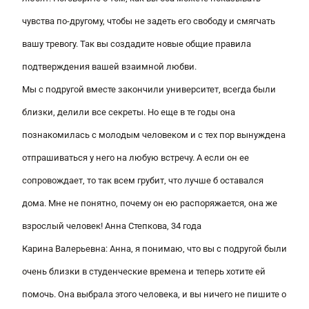
чувства по-другому, чтобы не задеть его свободу и смягчать
вашу тревогу. Так вы создадите новые общие правила
подтверждения вашей взаимной любви.
Мы с подругой вместе закончили университет, всегда были
близки, делили все секреты. Но еще в те годы она
познакомилась с молодым человеком и с тех пор вынуждена
отпрашиваться у него на любую встречу. А если он ее
сопровождает, то так всем грубит, что лучше б оставался
дома. Мне не понятно, почему он ею распоряжается, она же
взрослый человек! Анна Степкова, 34 года
Карина Валерьевна
: Анна, я понимаю, что вы с подругой были
очень близки в студенческие времена и теперь хотите ей
помочь. Она выбрала этого человека, и вы ничего не пишите о