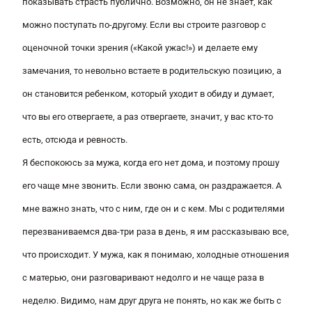
показывать страсть публично. Возможно, он не знает, как
можно поступать по-другому. Если вы строите разговор с
оценочной точки зрения («Какой ужас!») и делаете ему
замечания, то невольно встаете в родительскую позицию, а
он становится ребенком, который уходит в обиду и думает,
что вы его отвергаете, а раз отвергаете, значит, у вас кто-то
есть, отсюда и ревность.
Я беспокоюсь за мужа, когда его нет дома, и поэтому прошу
его чаще мне звонить. Если звоню сама, он раздражается. А
мне важно знать, что с ним, где он и с кем. Мы с родителями
перезваниваемся два-три раза в день, я им рассказываю все,
что происходит. У мужа, как я понимаю, холодные отношения
с матерью, они разговаривают недолго и не чаще раза в
неделю. Видимо, нам друг друга не понять, но как же быть с