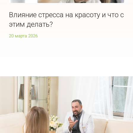
Влияние стресса на красоту и что с
По
этим делать?
че
20 марта 2026
20 м