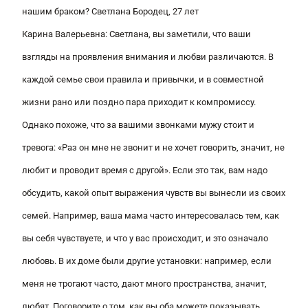
нашим браком? Светлана Бородец, 27 лет
Карина Валерьевна
: Светлана, вы заметили, что ваши
взгляды на проявления внимания и любви различаются. В
каждой семье свои правила и привычки, и в совместной
жизни рано или поздно пара приходит к компромиссу.
Однако похоже, что за вашими звонками мужу стоит и
тревога: «Раз он мне не звонит и не хочет говорить, значит, не
любит и проводит время с другой». Если это так, вам надо
обсудить, какой опыт выражения чувств вы вынесли из своих
семей. Например, ваша мама часто интересовалась тем, как
вы себя чувствуете, и что у вас происходит, и это означало
любовь. В их доме были другие установки: например, если
меня не трогают часто, дают много пространства, значит,
любят. Поговорите о том, как вы оба можете показывать