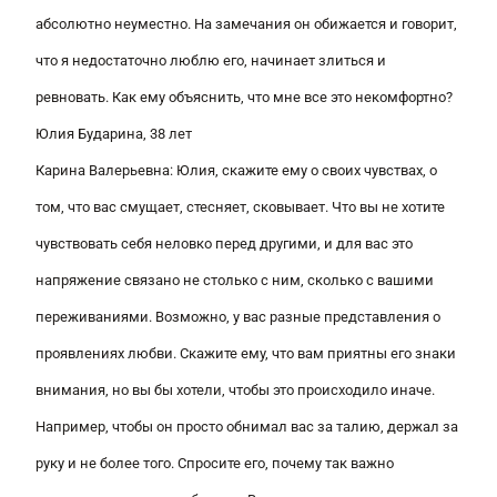
абсолютно неуместно. На замечания он обижается и говорит,
что я недостаточно люблю его, начинает злиться и
ревновать. Как ему объяснить, что мне все это некомфортно?
Юлия Бударина, 38 лет
Карина Валерьевна
: Юлия, скажите ему о своих чувствах, о
том, что вас смущает, стесняет, сковывает. Что вы не хотите
чувствовать себя неловко перед другими, и для вас это
напряжение связано не столько с ним, сколько с вашими
переживаниями. Возможно, у вас разные представления о
проявлениях любви. Скажите ему, что вам приятны его знаки
внимания, но вы бы хотели, чтобы это происходило иначе.
Например, чтобы он просто обнимал вас за талию, держал за
руку и не более того. Спросите его, почему так важно