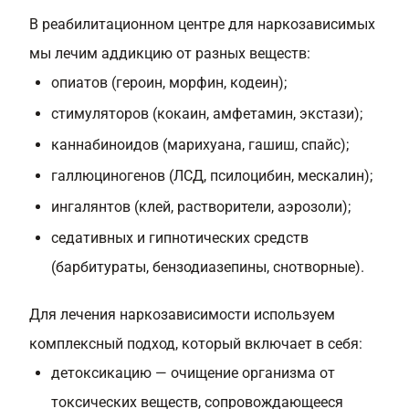
В реабилитационном центре для наркозависимых
мы лечим аддикцию от разных веществ:
опиатов (героин, морфин, кодеин);
стимуляторов (кокаин, амфетамин, экстази);
каннабиноидов (марихуана, гашиш, спайс);
галлюциногенов (ЛСД, псилоцибин, мескалин);
ингалянтов (клей, растворители, аэрозоли);
седативных и гипнотических средств
(барбитураты, бензодиазепины, снотворные).
Для лечения наркозависимости используем
комплексный подход, который включает в себя:
детоксикацию — очищение организма от
токсических веществ, сопровождающееся