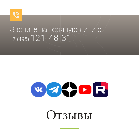
Звоните на горячую линию
121-48-31
+7 (495)
Отзывы