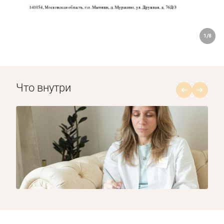
1/8
Что внутри
1/8