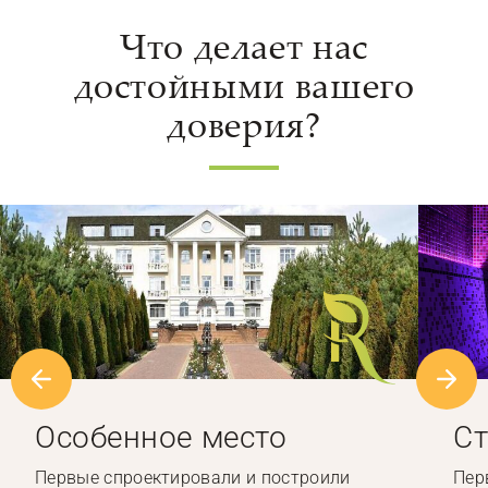
Что делает нас
достойными вашего
доверия?
Особенное место
Ст
Первые спроектировали и построили
Пер