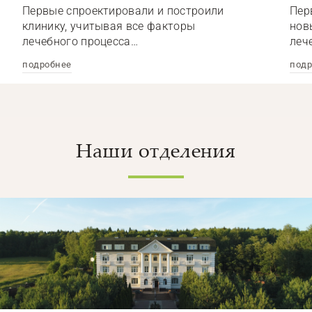
Первые спроектировали и построили
Пер
клинику, учитывая все факторы
нов
лечебного процесса…
леч
подробнее
подр
Наши отделения