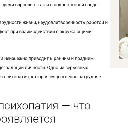
среди взрослых, так и в подростковой среде.
трудности жизни, неудовлетворенность работой и
мфорт при взаимодействии с окружающими
и неизбежно приводит к ранним и поздним
еградации личности. Одно из серьезных
я психопатия, которая существенно затрудняет
психопатия — что
роявляется