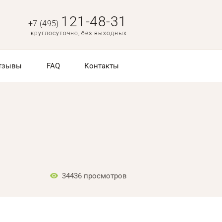
121-48-31
+7 (495)
круглосуточно, без выходных
тзывы
FAQ
Контакты
34436
просмотров