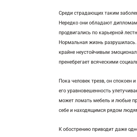
Среди страдающих таким заболе
Нередко они обладают дипломами
продвигались по карьерной лестн
Нормальная жизнь разрушилась. 
крайне неустойчивым эмоционал
пренебрегает всяческими социа
Пока человек трезв, он спокоен 
его уравновешенность улетучивае
может ломать мебель и любые пр
себе и находящимся рядом людя
К обострению приводит даже одн