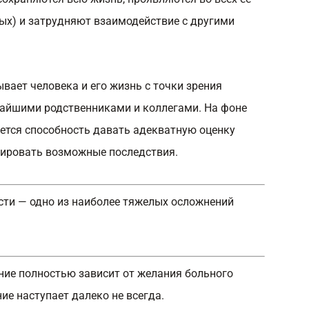
мых) и затрудняют взаимодействие с другими
ает человека и его жизнь с точки зрения
жайшими родственниками и коллегами. На фоне
ется способность давать адекватную оценку
зировать возможные последствия.
сти — одно из наиболее тяжелых осложнений
ние полностью зависит от желания больного
ие наступает далеко не всегда.