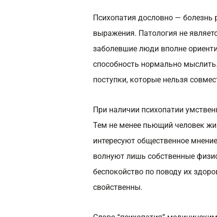
Психопатия дословно — болезнь р
выражения. Патология не являет
заболевшие люди вполне ориент
способность нормально мыслить
поступки, которые нельзя совме
При наличии психопатии умствен
Тем не менее пьющий человек жив
интересуют общественное мнение
волнуют лишь собственные физиол
беспокойство по поводу их здоро
свойственны.