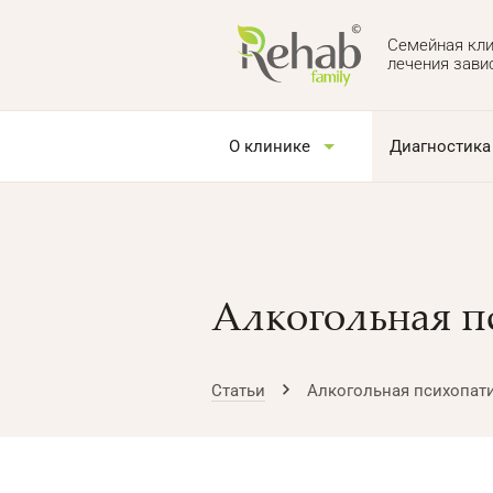
Семейная кли
лечения зави
О клинике
Диагностика
Алкогольная п
Статьи
Алкогольная психопат