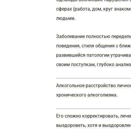
сферах (работа, дом, круг знако
людьми.
Заболевание полностью переделыв
поведения, стиля общения с бли
развившейся патологии утрачива
своим поступкам, глубоко анали
Алкогольное расстройство лично
хронического алкоголизма.
Его сложно корректировать, лече
выздороветь, хотя и выздоровлен