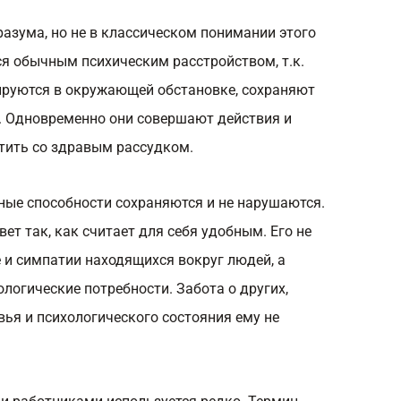
азума, но не в классическом понимании этого
ся обычным психическим расстройством, т.к.
ируются в окружающей обстановке, сохраняют
. Одновременно они совершают действия и
стить со здравым рассудком.
ные способности сохраняются и не нарушаются.
ет так, как считает для себя удобным. Его не
 и симпатии находящихся вокруг людей, а
огические потребности. Забота о других,
вья и психологического состояния ему не