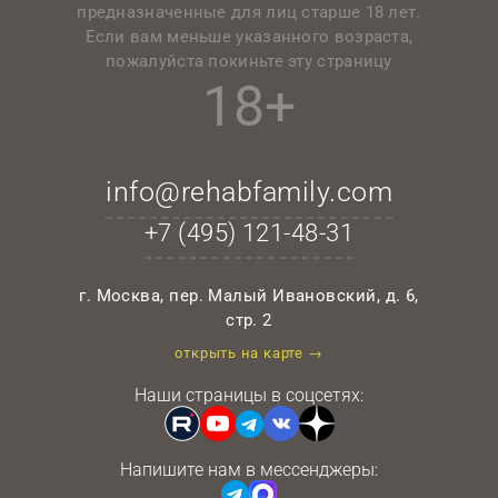
предназначенные для лиц старше 18 лет.
Если вам меньше указанного возраста,
пожалуйста покиньте эту страницу
18+
info@rehabfamily.com
+7 (495)
121-48-31
г. Москва, пер. Малый Ивановский, д. 6,
стр. 2
открыть на карте →
Наши страницы в соцсетях:
Напишите нам в мессенджеры: