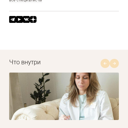
все специалисты
Что внутри
1/8