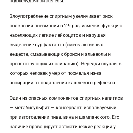
поджелудочной железы.
Злоупотребление спиртным увеличивает риск
появления пневмонии в 2-9 раз, изменяя функцию
населяющих легкие лейкоцитов и нарушая
выделение сурфактанта (смесь активных
веществ, смазывающих бронхи и альвеолы и
препятствующих их слипанию). Нередки случаи, в
которых человек умер от похмелья из-за
аспирации от подавления кашлевого рефлекса.
Один из опасных компонентов спиртных напитков
— метабисульфит — консервант, используемый
при изготовлении пива, вина и шампанского. Его
наличие провоцирует астматические реакции у