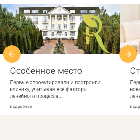
Особенное место
Ст
Первые спроектировали и построили
Пер
клинику, учитывая все факторы
нов
лечебного процесса…
леч
подробнее
подр