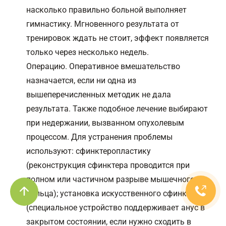
насколько правильно больной выполняет
гимнастику. Мгновенного результата от
тренировок ждать не стоит, эффект появляется
только через несколько недель.
Операцию. Оперативное вмешательство
назначается, если ни одна из
вышеперечисленных методик не дала
результата. Также подобное лечение выбирают
при недержании, вызванном опухолевым
процессом. Для устранения проблемы
используют: сфинктеропластику
(реконструкция сфинктера проводится при
полном или частичном разрыве мышечного
кольца); установка искусственного сфинктера
(специальное устройство поддерживает анус в
закрытом состоянии, если нужно сходить в