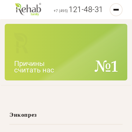
121-48-31
+7 (495)
Причины
считать нас
Энкопрез