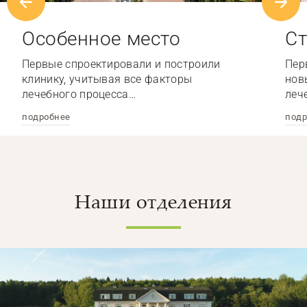
Особенное место
Ст
Первые спроектировали и построили
Пер
клинику, учитывая все факторы
нов
лечебного процесса…
леч
подробнее
подр
Наши отделения