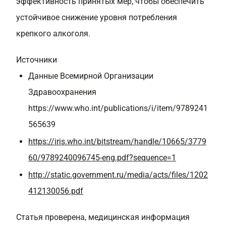
эффективность принятых мер, чтобы обеспечить
устойчивое снижение уровня потребления
крепкого алкоголя.
Источники
Данные Всемирной Организации
Здравоохранения
https://www.who.int/publications/i/item/9789241
565639
https://iris.who.int/bitstream/handle/10665/3779
60/9789240096745-eng.pdf?sequence=1
http://static.government.ru/media/acts/files/1202
412130056.pdf
Статья проверена, медицинская информация