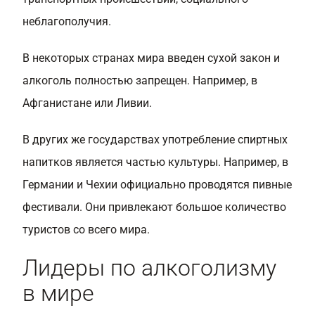
неблагополучия.
В некоторых странах мира введен сухой закон и
алкоголь полностью запрещен. Например, в
Афганистане или Ливии.
В других же государствах употребление спиртных
напитков является частью культуры. Например, в
Германии и Чехии официально проводятся пивные
фестивали. Они привлекают большое количество
туристов со всего мира.
Лидеры по алкоголизму
в мире