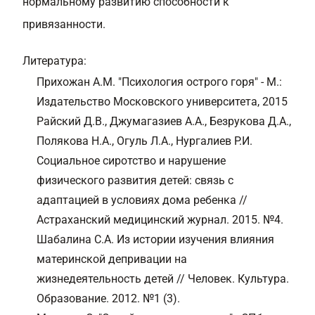
нормальному развитию способности к
привязанности.
Литература:
Прихожан А.М. "Психология острого горя" - М.:
Издательство Московского университета, 2015
Райский Д.В., Джумагазиев А.А., Безрукова Д.А.,
Полякова Н.А., Огуль Л.А., Нургалиев Р.И.
Социальное сиротство и нарушение
физического развития детей: связь с
адаптацией в условиях дома ребенка //
Астраханский медицинский журнал. 2015. №4.
Шабалина С.А. Из истории изучения влияния
материнской депривации на
жизнедеятельность детей // Человек. Культура.
Образование. 2012. №1 (3).