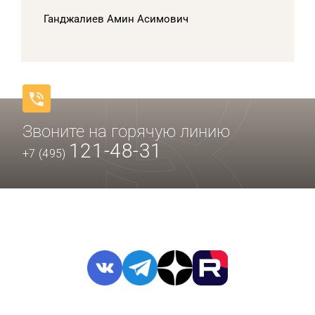
Ганджалиев Амин Асимович
Звоните на горячую линию
121-48-31
+7 (495)