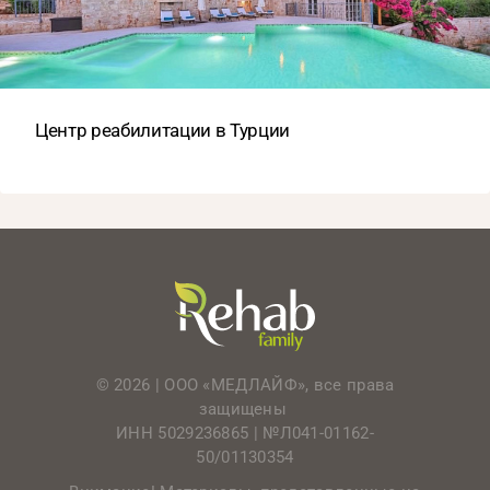
Центр реабилитации в Турции
© 2026 | ООО «МЕДЛАЙФ», все права
защищены
ИНН 5029236865 |
№Л041-01162-
50/01130354