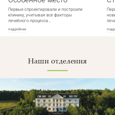
Первые спроектировали и построили
Пер
клинику, учитывая все факторы
нов
лечебного процесса…
леч
подробнее
подр
Наши отделения