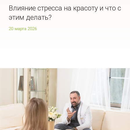
Влияние стресса на красоту и что с
По
этим делать?
че
20 марта 2026
20 м