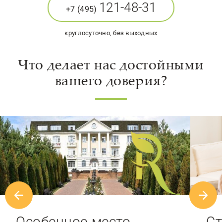
121-48-31
+7 (495)
круглосуточно, без выходных
Что делает нас достойными
вашего доверия?
Особенное место
Ст