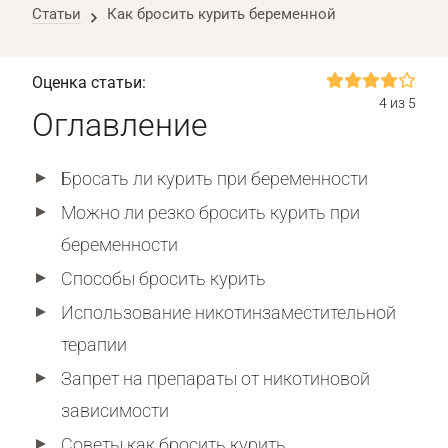
Статьи
Как бросить курить беременной
Оценка статьи:
4 из 5
Оглавление
Бросать ли курить при беременности
Можно ли резко бросить курить при
беременности
Способы бросить курить
Использование никотинзаместительной
терапии
Запрет на препараты от никотиновой
зависимости
Советы как бросить курить