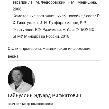
терапии / Н. М. Федоровский. – М.: Медицина,
2008.
Коматозные состояния: учеб. пособие / сост.: Р.
Х. Гизатуллин, И. И. Лутфарахманов, Р. Р.
Гизатуллин, Р.Ф. Рахимова. – Уфа: ФГБОУ ВО
БГМУ Минздрава России, 2018
Статья проверена, медицинская информация
верна
Гайнуллин Эдуард Рифкатович
Врач-психиатр, психотерапевт