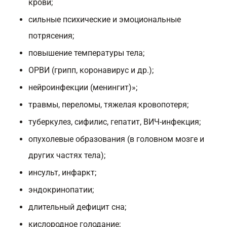
крови;
сильные психические и эмоциональные
потрясения;
повышение температуры тела;
ОРВИ (грипп, коронавирус и др.);
нейроинфекции (менингит)»;
травмы, переломы, тяжелая кровопотеря;
туберкулез, сифилис, гепатит, ВИЧ-инфекция;
опухолевые образования (в головном мозге и
других частях тела);
инсульт, инфаркт;
эндокринопатии;
длительный дефицит сна;
кислородное голодание;