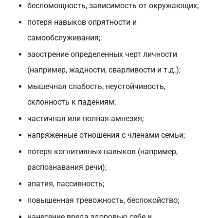
беспомощность, зависимость от окружающих;
потеря навыков опрятности и
самообслуживания;
заострение определенных черт личности
(например, жадности, сварливости и т.д.);
мышечная слабость, неустойчивость,
склонность к падениям;
частичная или полная амнезия;
напряженные отношения с членами семьи;
потеря
когнитивных навыков
(например,
распознавания речи);
апатия, пассивность;
повышенная тревожность, беспокойство;
нанесение вреда здоровью себе и