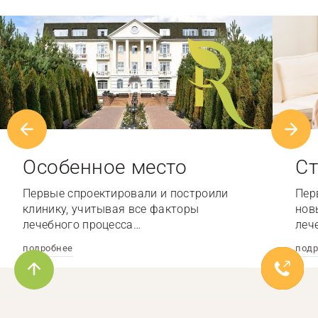
Особенное место
Ст
Первые спроектировали и построили
Пер
клинику, учитывая все факторы
нов
лечебного процесса…
леч
подробнее
подр