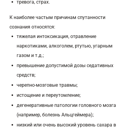
тревога, страх.
К наиболее частым причинам спутанности
сознания относятся:
тяжелая интоксикация, отравление
наркотиками, алкоголем, ртутью, угарным
газом и т.д.;
превышение допустимой дозы седативных
средств;
черепно-мозговые травмы;
истощение и переутомление;
дегенеративные патологии головного мозга
(например, болезнь Альцгеймера);
низкий или очень высокий уровень сахара в