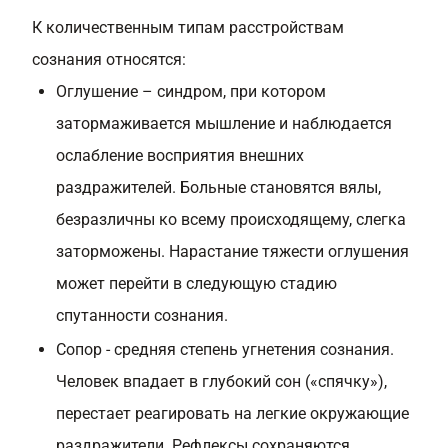
К количественным типам расстройствам
сознания относятся:
Оглушение – синдром, при котором
затормаживается мышление и наблюдается
ослабление восприятия внешних
раздражителей. Больные становятся вялы,
безразличны ко всему происходящему, слегка
заторможены. Нарастание тяжести оглушения
может перейти в следующую стадию
спутанности сознания.
Сопор - средняя степень угнетения сознания.
Человек впадает в глубокий сон («спячку»),
перестает реагировать на легкие окружающие
раздражители. Рефлексы сохраняются.