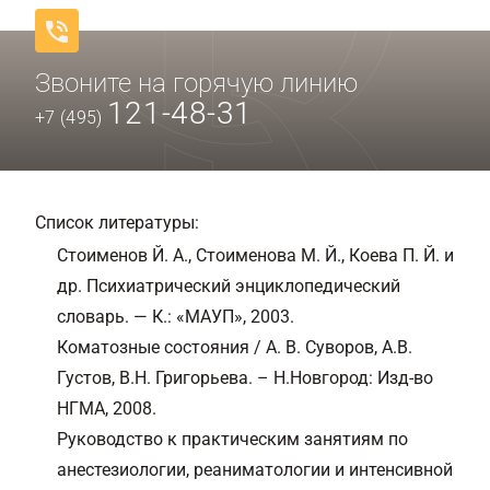
Звоните на горячую линию
121-48-31
+7 (495)
Список литературы:
Стоименов Й. А., Стоименова М. Й., Коева П. Й. и
др. Психиатрический энциклопедический
словарь. — К.: «МАУП», 2003.
Коматозные состояния / А. В. Суворов, А.В.
Густов, В.Н. Григорьева. – Н.Новгород: Изд-во
НГМА, 2008.
Руководство к практическим занятиям по
анестезиологии, реаниматологии и интенсивной