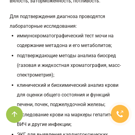
вялость, заторможенность, потливость.
Для подтверждения диагноза проводятся
лабораторные исследования:
иммунохроматографический тест мочи на
содержание метадона и его метаболитов;
подтверждающие методы анализа биосред
(газовая и жидкостная хроматография, масс-
спектрометрия);
клинический и биохимический анализ крови
для оценки общего состояния и функций
печени, почек, поджелудочной железы;
исследование крови на маркеры гепатитов,
ВИЧ и другие инфекции;
ЭКГ для выявления кардиотоксических