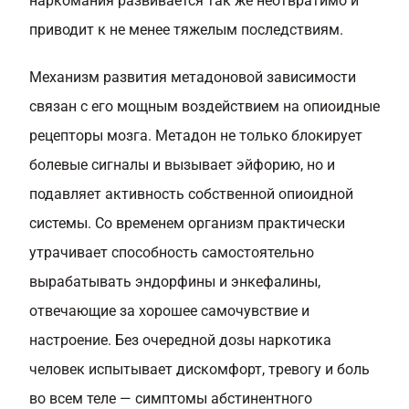
наркомания развивается так же неотвратимо и
приводит к не менее тяжелым последствиям.
Механизм развития метадоновой зависимости
связан с его мощным воздействием на опиоидные
рецепторы мозга. Метадон не только блокирует
болевые сигналы и вызывает эйфорию, но и
подавляет активность собственной опиоидной
системы. Со временем организм практически
утрачивает способность самостоятельно
вырабатывать эндорфины и энкефалины,
отвечающие за хорошее самочувствие и
настроение. Без очередной дозы наркотика
человек испытывает дискомфорт, тревогу и боль
во всем теле — симптомы абстинентного