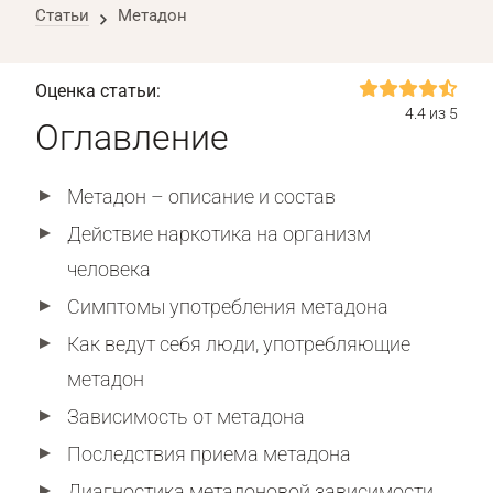
Статьи
Метадон
Оценка статьи:
4.4 из 5
Оглавление
Метадон – описание и состав
Действие наркотика на организм
человека
Симптомы употребления метадона
Как ведут себя люди, употребляющие
метадон
Зависимость от метадона
Последствия приема метадона
Диагностика метадоновой зависимости