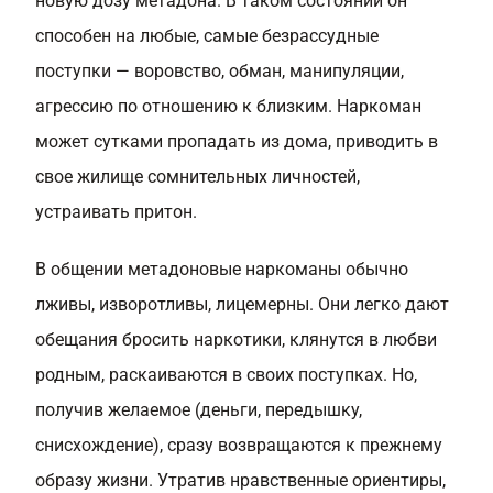
новую дозу метадона. В таком состоянии он
способен на любые, самые безрассудные
поступки — воровство, обман, манипуляции,
агрессию по отношению к близким. Наркоман
может сутками пропадать из дома, приводить в
свое жилище сомнительных личностей,
устраивать притон.
В общении метадоновые наркоманы обычно
лживы, изворотливы, лицемерны. Они легко дают
обещания бросить наркотики, клянутся в любви
родным, раскаиваются в своих поступках. Но,
получив желаемое (деньги, передышку,
снисхождение), сразу возвращаются к прежнему
образу жизни. Утратив нравственные ориентиры,