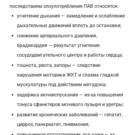
последствиям злоупотребления ПАВ относятся:
угнетение дыхания — замедление и ослабление
дыхательных движений вплоть до остановки;
снижение артериального давления,
брадикардия — результат угнетения
сосудодвигательного центра и работы сердца;
тошнота, рвота, запоры — следствие
нарушения моторики ЖКТ и спазма гладкой
мускулатуры под действием метадона;
задержка мочеиспускания — из-за повышения
тонуса сфинктеров мочевого пузыря и уретры;
развитие хронических заболеваний — гепатит,
цирроз, панкреатит, пневмония;
повышенное потоотделение, зуд кожи — за