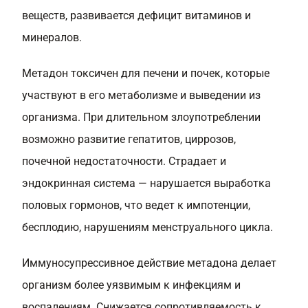
веществ, развивается дефицит витаминов и
минералов.
Метадон токсичен для печени и почек, которые
участвуют в его метаболизме и выведении из
организма. При длительном злоупотреблении
возможно развитие гепатитов, циррозов,
почечной недостаточности. Страдает и
эндокринная система — нарушается выработка
половых гормонов, что ведет к импотенции,
бесплодию, нарушениям менструального цикла.
Иммуносупрессивное действие метадона делает
организм более уязвимым к инфекциям и
воспалениям. Снижается сопротивляемость к