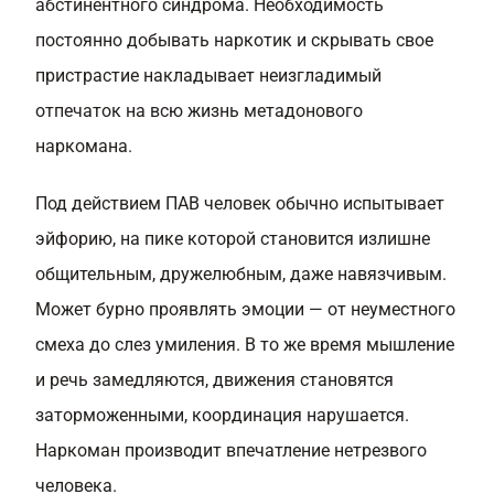
абстинентного синдрома. Необходимость
постоянно добывать наркотик и скрывать свое
пристрастие накладывает неизгладимый
отпечаток на всю жизнь метадонового
наркомана.
Под действием ПАВ человек обычно испытывает
эйфорию, на пике которой становится излишне
общительным, дружелюбным, даже навязчивым.
Может бурно проявлять эмоции — от неуместного
смеха до слез умиления. В то же время мышление
и речь замедляются, движения становятся
заторможенными, координация нарушается.
Наркоман производит впечатление нетрезвого
человека.