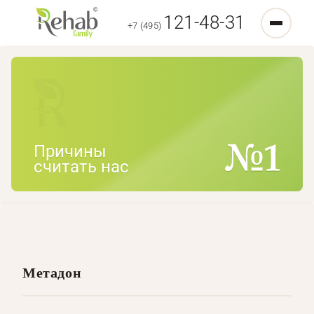
121-48-31
+7 (495)
Причины
считать нас
Метадон