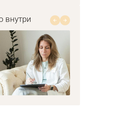
о внутри
1/8