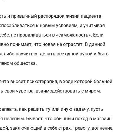
сть и привычный распорядок жизни пациента.
испосабливаться к новым условиям, и учитывая
себе, не проваливаться в «саможалость». Если
 явно понимает, что новая не отрастет. В данной
, либо научиться делать все одной рукой и быть
леном общества.
нта вносит психотерапия, в ходе которой больной
ь свои чувства, взаимодействовать с миром.
апевта, как решить ту или иную задачу, пусть
я нелепым. Бывает, что обычный поход в магазин
ой, заключающий в себе страх, тревогу, волнение,