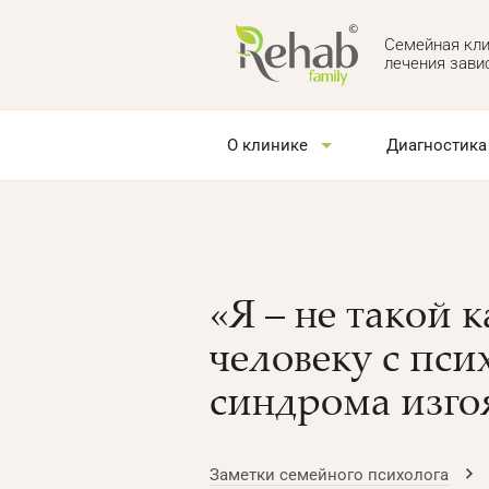
Семейная кли
лечения зави
О клинике
Диагностика
«Я – не такой 
человеку с пс
синдрома изго
Заметки семейного психолога