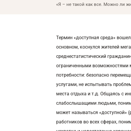
«Я – не такой как все. Можно ли 
Термин «доступная среда» вошел 
основном, коснулся жителей мега
среднестатистический гражданин
ограниченными возможностями м
потребности: безопасно перемеща
услугами, не испытывать пробле
места отдыха и т.д. Общаясь с 
слабослышащими людьми, понимае
может называться «доступной» 
работников во всех сферах, пон