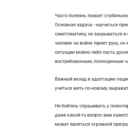
Часто болезнь ломает стабильно
Основная задача - научиться пр
симптоматику, не закрываться в 
человек на войне теряет руку, он
ситуации можно либо пасть духом
востребованным, полноценным ч
Важный вклад в адаптацию пацие
учиться жить по-новому, выражат
Не бойтесь спрашивать у психотер
даже какой-то вопрос вам кажетс
может являться огромной преград