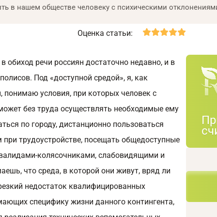
жить в нашем обществе человеку с психическими отклонениям
Оценка статьи:
в обиход речи россиян достаточно недавно, и в
полисов. Под «доступной средой», я, как
, понимаю условия, при которых человек с
ожет без труда осуществлять необходимые ему
Пр
ться по городу, дистанционно пользоваться
сч
м при трудоустройстве, посещать общедоступные
инвалидами-колясочниками, слабовидящими и
шь, что среда, в которой они живут, вряд ли
(резкий недостаток квалифицированных
имающих специфику жизни данного контингента,