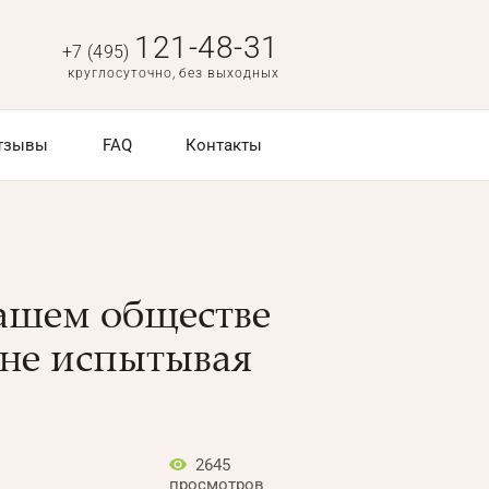
121-48-31
+7 (495)
круглосуточно, без выходных
тзывы
FAQ
Контакты
нашем обществе
 не испытывая
2645
просмотров