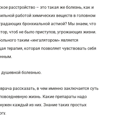
кое расстройство – это такая же болезнь, как и
авильной работой химических веществ в головном
страдающих бронхиальной астмой? Мы знаем, что
тор, чтоб не было приступов, угрожающих жизни.
больного таким «ингалятором» является
 терапия, которая позволяет чувствовать себя
енным.
н душевной болезнью.
врача рассказать, в чем именно заключается суть
 повседневную жизнь. Какие препараты надо
 нужен каждый из них. Знание таких простых
гу.