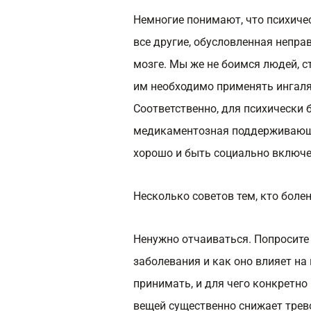
Немногие понимают, что психичес
все другие, обусловленная непр
мозге. Мы же не боимся людей, 
им необходимо применять ингаля
Соответственно, для психически 
медикаментозная поддерживающая
хорошо и быть социально включ
Несколько советов тем, кто боле
Ненужно отчаиваться. Попросите 
заболевания и как оно влияет на
принимать, и для чего конкретно
вещей существенно снижает трево