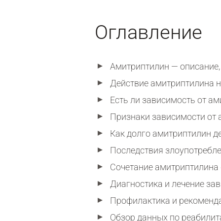
Оглавление
Амитриптилин — описание, 
Действие амитриптилина н
Есть ли зависимость от а
Признаки зависимости от
Как долго амитриптилин д
Последствия злоупотребл
Сочетание амитриптилина
Диагностика и лечение за
Профилактика и рекоменд
Обзор данных по реабилит