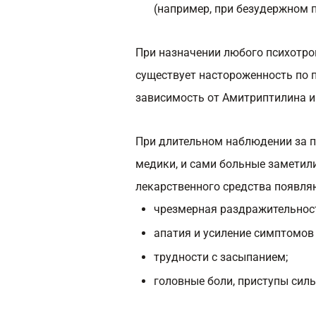
(например, при безудержном 
При назначении любого психотроп
существует настороженность по п
зависимость от Амитриптилина 
При длительном наблюдении за п
медики, и сами больные заметил
лекарственного средства появля
чрезмерная раздражительность
апатия и усиление симптомов 
трудности с засыпанием;
головные боли, приступы сил