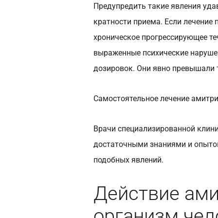
Предупредить такие явления уда
кратности приема. Если лечение
хроническое прогрессирующее те
выраженные психические нарушен
дозировок. Они явно превышали 
Самостоятельное лечение амитри
Врачи специализированной клин
достаточными знаниями и опытом
подобных явлений.
Действие ами
организм чел