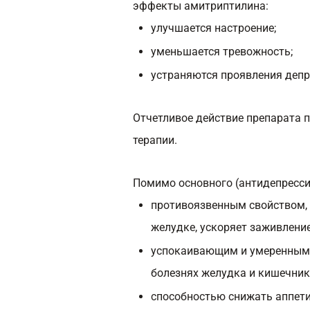
эффекты амитриптилина:
улучшается настроение;
уменьшается тревожность;
устраняются проявления депр
Отчетливое действие препарата п
терапии.
Помимо основного (антидепресси
противоязвенным свойством, 
желудке, ускоряет заживление
успокаивающим и умеренным 
болезнях желудка и кишечник
способностью снижать аппети