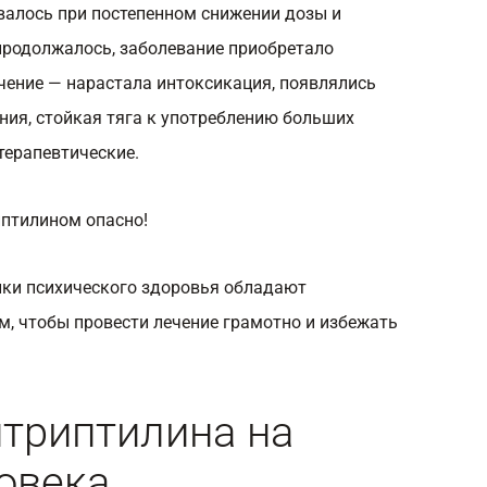
валось при постепенном снижении дозы и
 продолжалось, заболевание приобретало
чение — нарастала интоксикация, появлялись
ия, стойкая тяга к употреблению больших
терапевтические.
птилином опасно!
ики психического здоровья обладают
, чтобы провести лечение грамотно и избежать
триптилина на
овека