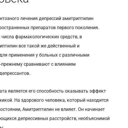
нтозного лечения депрессий амитриптилин
пространенных препаратов первого поколения.
 числа фармакологических средств, в
иптилин все такой же действенный и
для применения у больных с различными
-прежнему сравнивают с влиянием
депрессантов.
та является его способность оказывать эффект
хикой. На здорового человека, который находится
остоянии, Амитриптилин не влияет. Он начинает
еющихся депрессивных расстройств, необъяснимой
ы.