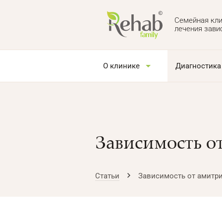
Семейная кли
лечения зави
О клинике
Диагностика
Зависимость о
Статьи
Зависимость от амитр