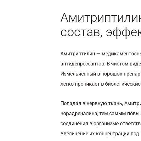
Амитриптилин
состав, эффек
Амитриптилин — медикаментозны
антидепрессантов. В чистом виде
Измельченный в порошок препара
легко проникает в биологические
Попадая в нервную ткань, Амитр
норадреналина, тем самым повыш
соединения в организме ответст
Увеличение их концентрации под