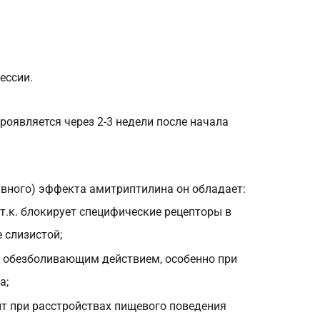
ессии.
роявляется через 2-3 недели после начала
вного) эффекта амитриптилина он обладает:
т.к. блокирует специфические рецепторы в
 слизистой;
обезболивающим действием, особенно при
а;
т при расстройствах пищевого поведения