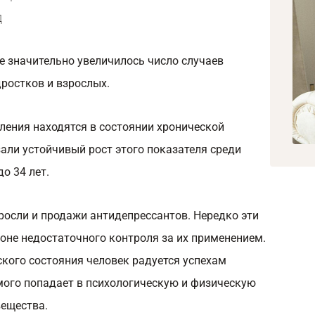
д
ре значительно увеличилось число случаев
ростков и взрослых.
еления находятся в состоянии хронической
али устойчивый рост этого показателя среди
о 34 лет.
осли и продажи антидепрессантов. Нередко эти
не недостаточного контроля за их применением.
кого состояния человек радуется успехам
амого попадает в психологическую и физическую
вещества.