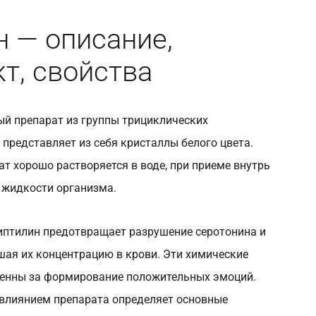
 — описание,
т, свойства
й препарат из группы трициклических
 представляет из себя кристаллы белого цвета.
т хорошо растворяется в воде, при приеме внутрь
 жидкости организма.
иптилин предотвращает разрушение серотонина и
ая их концентрацию в крови. Эти химические
венны за формирование положительных эмоций.
 влиянием препарата определяет основные