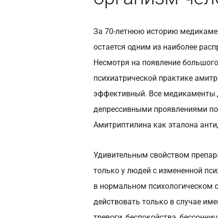
За 70-летнюю историю медикаме
остается одним из наиболее рас
Несмотря на появление большого
психиатрической практике амитр
эффективный. Все медикаменты 
депрессивными проявлениями по
Амитриптилина как эталона анти
Удивительным свойством препара
только у людей с измененной пси
в нормальном психологическом с
действовать только в случае им
тревоги, беспокойства, бессонниц