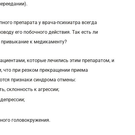
переедании).
ного препарата у врача-психиатра всегда
оводу его побочного действия. Так есть ли
и привыкание к медикаменту?
ациентами, которые лечились этим препаратом, и
и, что при резком прекращении приема
ются признаки синдрома отмены:
, склонность к агрессии;
депрессии;
ьного головокружения.