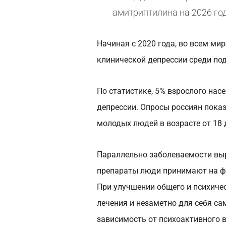
амитриптилина на 2026 го
Начиная с 2020 года, во всем ми
клинической депрессии среди под
По статистике, 5% взрослого нас
депрессии. Опросы россиян показ
молодых людей в возрасте от 18 д
Параллельно заболеваемости выр
препараты люди принимают на фо
При улучшении общего и психичес
лечения и незаметно для себя с
зависимость от психоактивного 