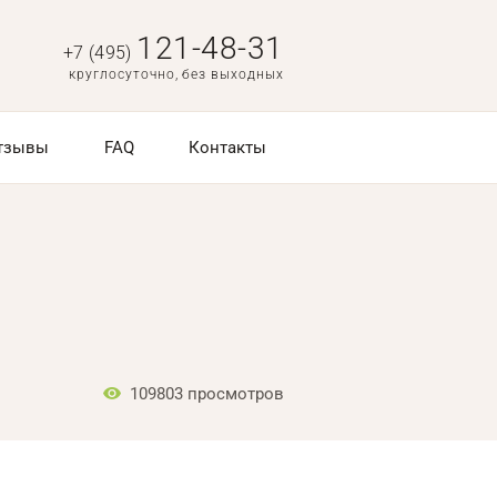
121-48-31
+7 (495)
круглосуточно, без выходных
тзывы
FAQ
Контакты
109803
просмотров