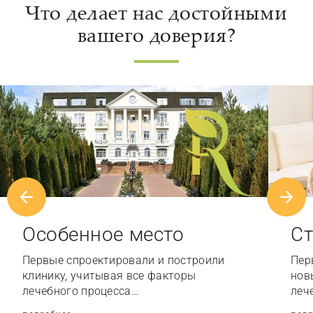
Что делает нас достойными
вашего доверия?
Особенное место
Ст
Первые спроектировали и построили
Пер
клинику, учитывая все факторы
нов
лечебного процесса…
леч