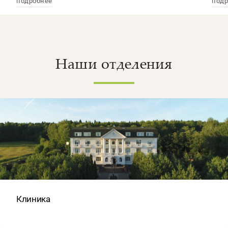
подробнее
подр
Наши отделения
Клиника