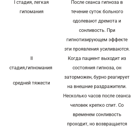
I стадия, легкая
После сеанса гипноза в
гипомания
течение суток больного
одолевают дремота и
сонливость. При
гипнотизирующем эффекте
эти проявления усиливаются.
II
Когда пациент выходит из
стадия,гипномания
состояния гипноза, он
заторможен, бурно реагирует
средней тяжести
на внешние раздражители.
Несколько часов после сеанса
человек крепко спит. Со
временем сонливость
проходит, но возвращается