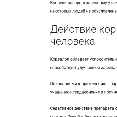
Вопреки распространенному утве
некоторых людей не обусловлена
Действие кор
человека
Корвалол обладает успокоитель
способствует улучшению засыпан
Показаниями к применению : нар
учащенное сердцебиение и прочи
Седативное действие препарата с
составе. Фенобарбитал относится