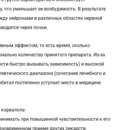
у, что уменьшает ее возбудимость. В результате
ежду нейронами в различных областях нервной
водится через почки.
вным эффектом, то есть время, сколько
онально количеству принятого препарата. Из-за
ости быстро вызывать зависимость) и высокой
апевтического диапазона (сочетание лечебного и
рбитал постепенно уступает место в медицине
 корвалола:
ринимать при повышенной чувствительности к его
одновременном приеме других лекарств,