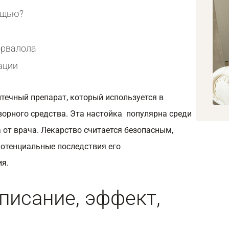
ощью?
орвалола
ации
течный препарат, который используется в
ворного средства. Эта настойка популярна среди
а от врача. Лекарство считается безопасным,
отенциальные последствия его
я.
писание, эффект,