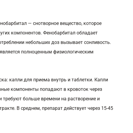
енобарбитал — снотворное вещество, которое
ругих компонентов. Фенобарбитал обладает
отреблении небольших доз вызывает сонливость.
не является полноценным физиологическим
ка: капли для приема внутрь и таблетки. Капли
ивные компоненты попадают в кровоток через
и требуют больше времени на растворение и
ракте. В среднем, препарат действует через 15-45