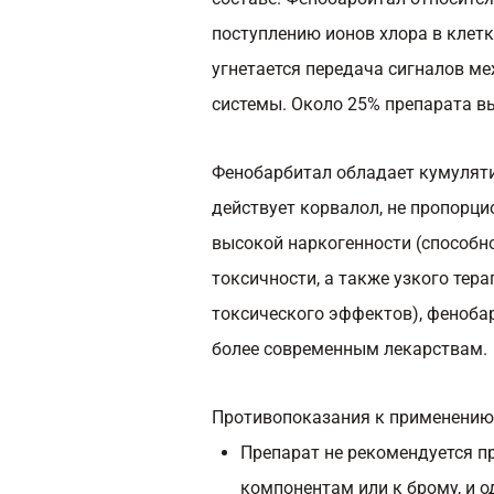
поступлению ионов хлора в клетк
угнетается передача сигналов м
системы. Около 25% препарата вы
Фенобарбитал обладает кумуляти
действует корвалол, не пропорци
высокой наркогенности (способн
токсичности, а также узкого тер
токсического эффектов), феноба
более современным лекарствам.
Противопоказания к применению
Препарат не рекомендуется п
компонентам или к брому, и 