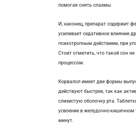
помогая снять спазмы.
И, наконец, препарат содержит ф
усиливает седативное влияние д
психотропным действием, при уп
Стоит отметить, что такой сон 
процессом.
Корвалол имеет две формы выпус
действуют быстрее, так как акт
слизистую оболочку рта. Таблетк
усвоение в желудочно-кишечном т
минут.