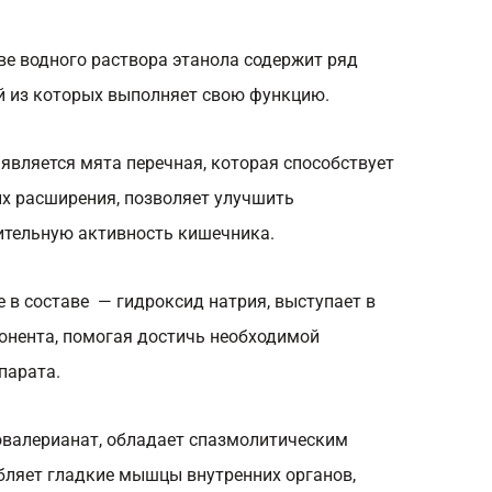
ве водного раствора этанола содержит ряд
й из которых выполняет свою функцию.
является мята перечная, которая способствует
их расширения, позволяет улучшить
ительную активность кишечника.
 в составе — гидроксид натрия, выступает в
онента, помогая достичь необходимой
парата.
овалерианат, обладает спазмолитическим
абляет гладкие мышцы внутренних органов,