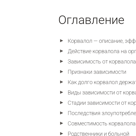
Оглавление
Корвалол — описание, эффе
Действие корвалола на ор
Зависимость от корвалола
Признаки зависимости
Как долго корвалол держа
Виды зависимости от корв
Стадии зависимости от ко
Последствия злоупотребл
Совместимость корвалола
Родственники и больной