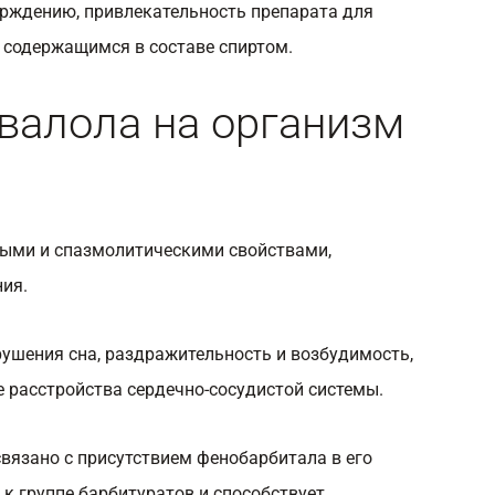
рждению, привлекательность препарата для
 содержащимся в составе спиртом.
валола на организм
ными и спазмолитическими свойствами,
ия.
ушения сна, раздражительность и возбудимость,
е расстройства сердечно-сосудистой системы.
вязано с присутствием фенобарбитала в его
 к группе барбитуратов и способствует