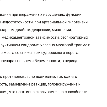
зования при выраженных нарушениях функции
й недостаточности, при артериальной гипотензии,
харном диабете, депрессии, миастении,
и медикаментозной зависимости, респираторных
труктивном синдроме, черепно-мозговой травме и
го мозга со снижением судорожного порога.
препарат во время беременности, в период
о противопоказано водителям, так как его
сть, замедление реакций, головокружение и
ния, что негативно сказывается на способности