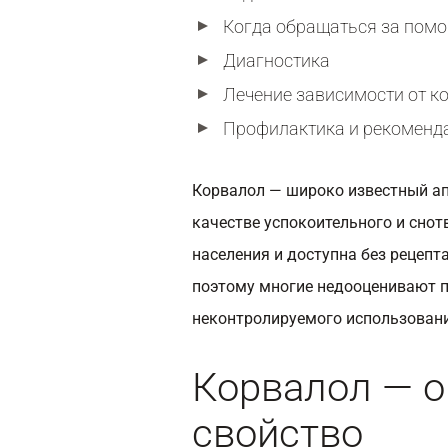
Когда обращаться за пом
Диагностика
Лечение зависимости от к
Профилактика и рекоменд
Корвалол — широко известный ап
качестве успокоительного и снот
населения и доступна без рецепт
поэтому многие недооценивают п
неконтролируемого использовани
Корвалол — о
свойство