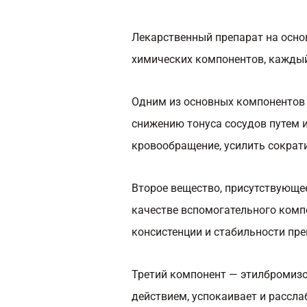
Лекарственный препарат на осно
химических компонентов, кажды
Одним из основных компонентов 
снижению тонуса сосудов путем 
кровообращение, усилить сократ
Второе вещество, присутствующее
качестве вспомогательного комп
консистенции и стабильности пре
Третий компонент — этилбромиз
действием, успокаивает и рассл