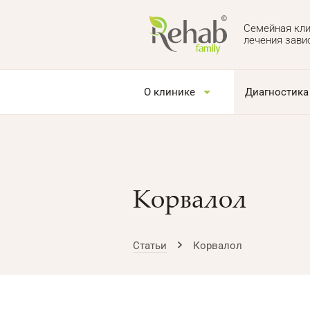
Семейная кли
лечения зави
О клинике
Диагностика
Корвалол
Статьи
Корвалол