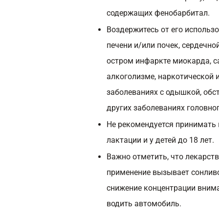
содержащих фенобарбитал.
Воздержитесь от его исполь
печени и/или почек, сердечно
остром инфаркте миокарда, са
алкоголизме, наркотической 
заболеваниях с одышкой, обс
других заболеваниях головно
Не рекомендуется принимать 
лактации и у детей до 18 лет.
Важно отметить, что лекарств
применение вызывает сонливо
снижение концентрации внима
водить автомобиль.