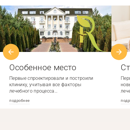
Особенное место
Ст
Первые спроектировали и построили
Пер
клинику, учитывая все факторы
нов
лечебного процесса…
леч
подробнее
подр