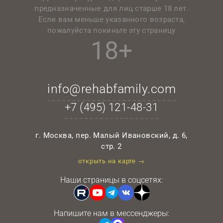
предназначенные для лиц старше 18 лет.
Если вам меньше указанного возраста,
пожалуйста покиньте эту страницу
18+
info@rehabfamily.com
+7 (495)
121-48-31
г. Москва, пер. Малый Ивановский, д. 6,
стр. 2
открыть на карте →
Наши страницы в соцсетях:
Напишите нам в мессенджеры: