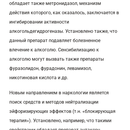
обладает также метронидазол, механизм
действия которого, как оказалось, заключается в
ингибировании активности
алкогольдегидрогеназы. Установлено также, что
данный препарат подавляет болезненное
влечение к алкоголю. Сенсибилизацию к
алкоголю могут вызвать также препараты
фуразолидон, фурадонин, левамизол,
никотиновая кислота и др.
Новым направлением в наркологии является
поиск средств и методов нейтрализации
эйфоризирующих эффектов (т.н. «блокирующая
терапия»). Установлено, например, что такими
свойствами обладает препарат антаксон.