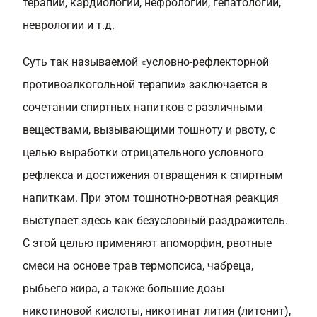
терапии, кардиологии, нефрологии, гепатологии,
неврологии и т.д.
Суть так называемой «условно-рефлекторной
противоалкогольной терапии» заключается в
сочетании спиртных напитков с различными
веществами, вызывающими тошноту и рвоту, с
целью выработки отрицательного условного
рефлекса и достижения отвращения к спиртным
напиткам. При этом тошнотно-рвотная реакция
выступает здесь как безусловный раздражитель.
С этой целью применяют апоморфин, рвотные
смеси на основе трав термопсиса, чабреца,
рыбьего жира, а также большие дозы
никотиновой кислоты, никотинат лития (литонит),