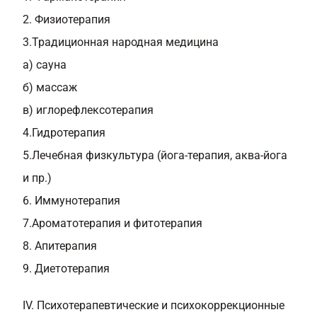
2. Физиотерапия
3.Традиционная народная медицина
а) сауна
б) массаж
в) иглорефлексотерапия
4.Гидротерапия
5.Лечебная физкультура (йога-терапия, аква-йога
и пр.)
6. Иммунотерапия
7.Ароматотерапия и фитотерапия
8. Апитерапия
9. Диетотерапия
IV. Психотерапевтические и психокоррекционные